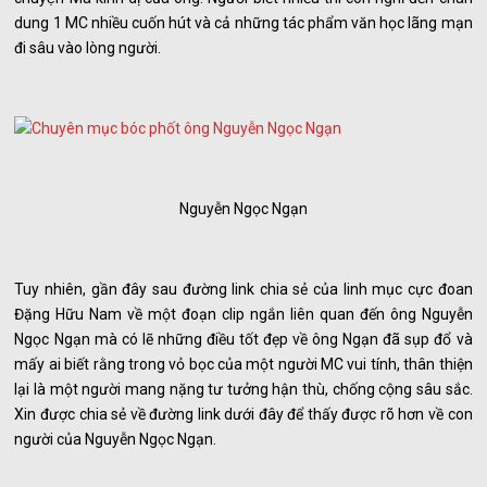
dung 1 MC nhiều cuốn hút và cả những tác phẩm văn học lãng mạn
đi sâu vào lòng người.
Nguyễn Ngọc Ngạn
Tuy nhiên, gần đây sau đường link chia sẻ của linh mục cực đoan
Đặng Hữu Nam về một đoạn clip ngắn liên quan đến ông Nguyễn
Ngọc Ngạn mà có lẽ những điều tốt đẹp về ông Ngạn đã sụp đổ và
mấy ai biết rằng trong vỏ bọc của một người MC vui tính, thân thiện
lại là một người mang nặng tư tưởng hận thù, chống cộng sâu sắc.
Xin được chia sẻ về đường link dưới đây để thấy được rõ hơn về con
người của Nguyễn Ngọc Ngạn.