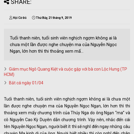
SHARE:
Hội Cờ Đỏ
Thứ Bảy, 21 tháng 9, 2019
Tuổi thanh niên, tuổi sinh viên nghịch ngợm không ai là
chưa một lần được nghe chuyện ma của Nguyễn Ngọc
Ngạn, lớn hơn thì thi thoảng xem mấ...
Giám mục Ngô Quang Kiệt và cuộc gặp với bà con Lộc Hưng (TP
HCM)
Bắt cá ngày 01/04
Tuổi thanh niên, tuổi sinh viên nghịch ngợm không ai là chưa một
lần được nghe chuyện ma của Nguyễn Ngọc Ngạn, lớn hơn thì thi
thoảng xem mấy chương trình của Thúy Nga do ông Ngạn “ma” và
cô Nguyễn Cao Kỳ Duyên dẫn chương trình. Vậy nên, nhắc đến cái
tên Nguyễn Ngọc Ngạn, người biết ít thì sẽ nghĩ đến ngay những câu
chuyện Ma kinh dị của ông. Người biết nhiều thì còn nghĩ đến chân