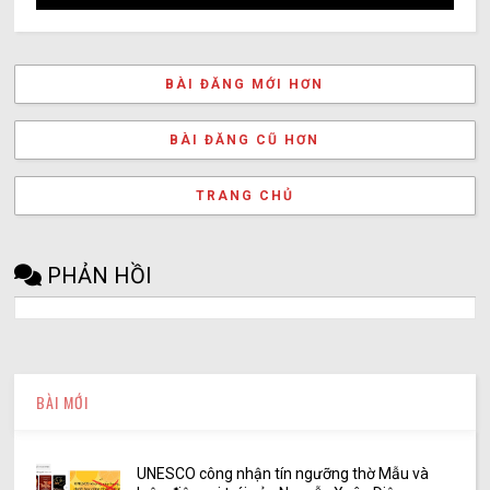
BÀI ĐĂNG MỚI HƠN
BÀI ĐĂNG CŨ HƠN
TRANG CHỦ
PHẢN HỒI
BÀI MỚI
UNESCO công nhận tín ngưỡng thờ Mẫu và