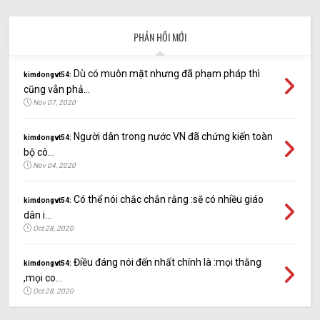
PHẢN HỒI MỚI
Dù có muôn mặt nhưng đã phạm pháp thì
kimdongvt54:
cũng vẫn phả...
Nov 07, 2020
Người dân trong nước VN đã chứng kiến toàn
kimdongvt54:
bộ cô...
Nov 04, 2020
Có thể nói chắc chắn rằng :sẽ có nhiều giáo
kimdongvt54:
dân i...
Oct 28, 2020
Điều đáng nói đến nhất chính là :mọi thằng
kimdongvt54:
,mọi co...
Oct 28, 2020