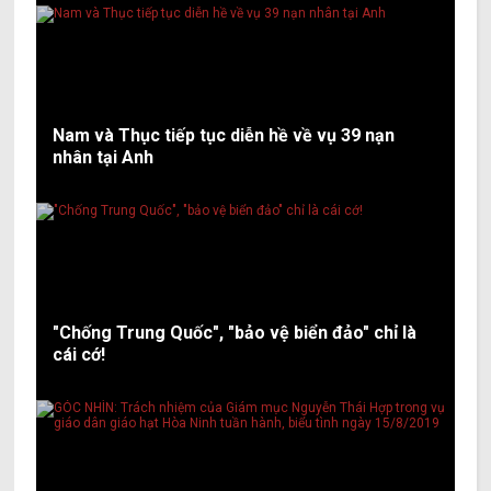
Nam và Thục tiếp tục diễn hề về vụ 39 nạn
nhân tại Anh
"Chống Trung Quốc", "bảo vệ biển đảo" chỉ là
cái cớ!