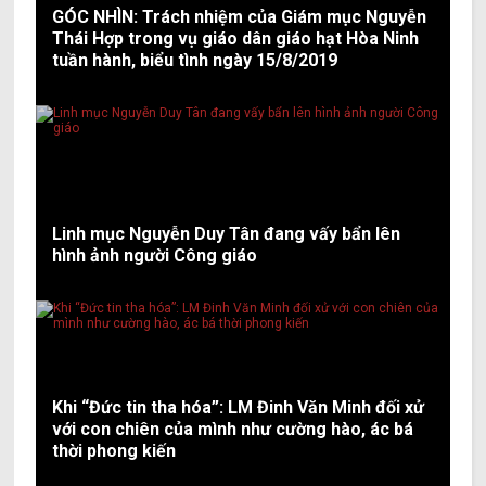
GÓC NHÌN: Trách nhiệm của Giám mục Nguyễn
Thái Hợp trong vụ giáo dân giáo hạt Hòa Ninh
tuần hành, biểu tình ngày 15/8/2019
Linh mục Nguyễn Duy Tân đang vấy bẩn lên
hình ảnh người Công giáo
Khi “Đức tin tha hóa”: LM Đinh Văn Minh đối xử
với con chiên của mình như cường hào, ác bá
thời phong kiến