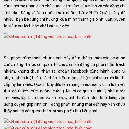
cùng những nhận định chủ quan, cảm tính của mình về các đồng chí
lãnh đạo Đảng và Nhà nước. Dưới những bài viết đó, Quách Duy để
nhiều “bạn bè cùng chí hướng” của mình tham gia bình luận, xuyên
tạc làm sai lệch bản chất của sự việc.
Sai phạm rành rành, nhưng anh này dám thách thức các cơ quan
chức năng. Trước cơ quan, tổ chức cơ sở đảng thì phủi nhận trách
nhiệm, không thừa nhận tài khoản facebook cùng hành động vi
phạm pháp luật của cá nhân, trên mạng. Thậm chí sau mỗi lần bị
cấp ủy làm việc, Quách Duy đều lên mạng livestream, bình luận với
thái độ thách thức, ngông cuồng. Khi bị cơ quan quản lý nhà nước
làm việc, lập biên bản và xử phạt, anh ta đâm đơn khởi kiện, vận
động quyên góp kinh phí “đóng phạt” nhưng mãi đến nay vẫn chưa
thấy anh ta công khai biên lai hay phiếu thu tiền phạt.