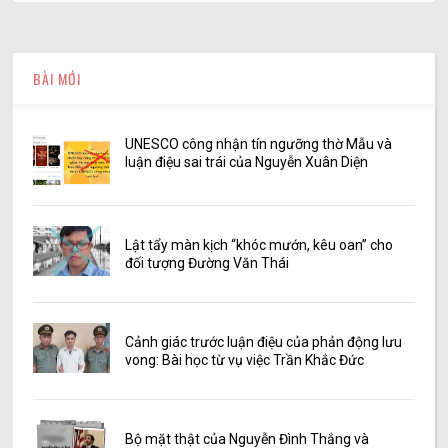
BÀI MỚI
UNESCO công nhận tín ngưỡng thờ Mẫu và
luận điệu sai trái của Nguyễn Xuân Diện
Lật tẩy màn kịch “khóc mướn, kêu oan” cho
đối tượng Đường Văn Thái
Cảnh giác trước luận điệu của phản động lưu
vong: Bài học từ vụ việc Trần Khắc Đức
Bộ mặt thật của Nguyễn Đình Thắng và