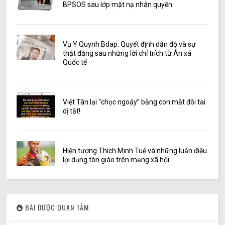
BPSOS sau lớp mặt nạ nhân quyền
Vụ Y Quynh Bdap: Quyết định dẫn độ và sự
thật đằng sau những lời chỉ trích từ Ân xá
Quốc tế
Việt Tân lại “chọc ngoáy” bằng con mắt đôi tai
dị tật!
Hiện tượng Thích Minh Tuệ và những luận điệu
lợi dụng tôn giáo trên mạng xã hội
BÀI ĐƯỢC QUAN TÂM