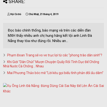
SHARE:
Hội Cờ Đỏ
Chủ Nhật, 21 tháng 4, 2019
Đọc báo chính thống, báo mạng và trên các diễn đàn
MXH thấy nhiều anh chị hung hăng kết tội anh Linh Đà
Nẵng thay tòa như đúng rồi. Nhiều an...
Phạm Đoan Trang sẽ vo ve trục lợi từ các “phong trào dân sinh”?
Khi Giới "Dân Chửi" Mượn Chuyện Quấy Rối Tình Dục Để Chống
Nhà Nước Cà Chống... Nhau
Mai Phương Thảo bóc mẽ “Lời kêu gọi biểu tình phản đối ấu dâm”