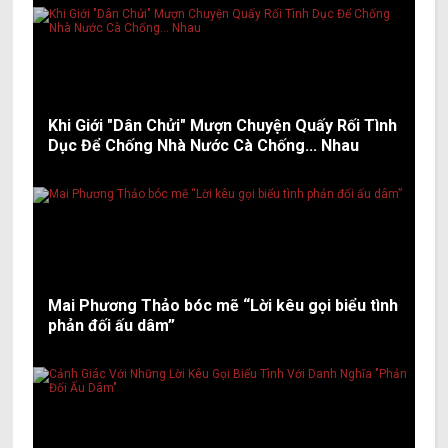
Khi Giới "Dân Chửi" Mượn Chuyện Quấy Rối Tình
Dục Để Chống Nhà Nước Cà Chống... Nhau
Mai Phương Thảo bóc mẽ “Lời kêu gọi biểu tình
phản đối ấu dâm”