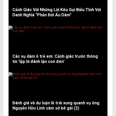
Cảnh Giác Với Những Lời Kêu Gọi Biểu Tình Với
Danh Nghĩa "Phản Đối Ấu Dâm"
Các vụ dâm ô trẻ em: Cảnh giác trước thông
tin 'lập lờ đánh lận con đen'
Đánh giá về dư luận lề trái xung quanh vụ ông
Nguyễn Hữu Linh sàm sỡ bé gái (2)