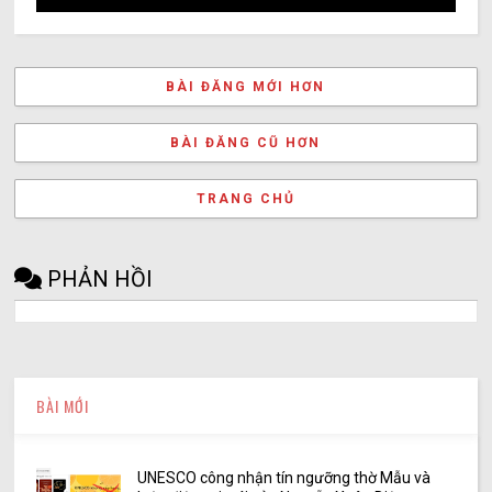
BÀI ĐĂNG MỚI HƠN
BÀI ĐĂNG CŨ HƠN
TRANG CHỦ
PHẢN HỒI
BÀI MỚI
UNESCO công nhận tín ngưỡng thờ Mẫu và