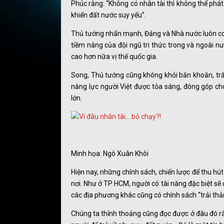
Phúc rằng: “Không có nhân tài thì không thể phát
khiến đất nước suy yếu”.
Thủ tướng nhấn mạnh, Đảng và Nhà nước luôn coi 
tiềm năng của đội ngũ tri thức trong và ngoài n
cao hơn nữa vị thế quốc gia.
Song, Thủ tướng cũng không khỏi băn khoăn, trăn
năng lực người Việt được tỏa sáng, đóng góp cho
lớn.
Minh họa: Ngô Xuân Khôi
Hiện nay, những chính sách, chiến lược để thu hú
nơi. Như ở TP HCM, người có tài năng đặc biệt sẽ 
các địa phương khác cũng có chính sách “trải thả
Chúng ta thỉnh thoảng cũng đọc được ở đâu đó rằ