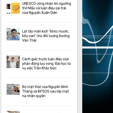
UNESCO công nhận tín ngưỡng
thờ Mẫu và luận điệu sai trái
của Nguyễn Xuân Diện
Lật tẩy màn kịch “khóc mướn,
kêu oan” cho đối tượng Đường
Văn Thái
Cảnh giác trước luận điệu của
phản động lưu vong: Bài học từ
vụ việc Trần Khắc Đức
Bộ mặt thật của Nguyễn Đình
Thắng và BPSOS sau lớp mặt
nạ nhân quyền