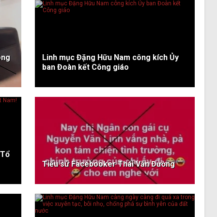
ông
Linh mục Đặng Hữu Nam công kích Ủy
ban Đoàn kết Công giáo
 Tổ
Tiểu sử Facebooker Thái Văn Đường