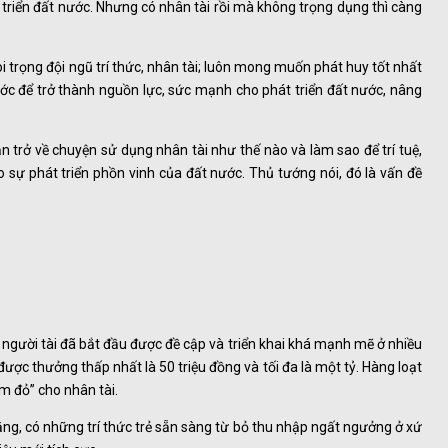
 triển đất nước. Nhưng có nhân tài rồi mà không trọng dụng thì càng
trọng đội ngũ trí thức, nhân tài; luôn mong muốn phát huy tốt nhất
ước để trở thành nguồn lực, sức mạnh cho phát triển đất nước, nâng
 trở về chuyện sử dụng nhân tài như thế nào và làm sao để trí tuệ,
 sự phát triển phồn vinh của đất nước. Thủ tướng nói, đó là vấn đề
t người tài đã bắt đầu được đề cập và triển khai khá mạnh mẽ ở nhiều
được thưởng thấp nhất là 50 triệu đồng và tối đa là một tỷ. Hàng loạt
m đỏ” cho nhân tài.
ng, có những trí thức trẻ sẵn sàng từ bỏ thu nhập ngất ngưởng ở xứ