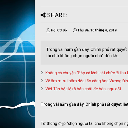
SHARE:
Hội Cờ Đỏ
Thứ Ba, 16 tháng 4, 2019
Trong vài năm gần đây, Chính phủ rất quyết l
tài chứ không chọn người nhà” đến kh...
Không có chuyện “Sắp có lệnh cắt chức Bí thư
Về âm mưu thâm độc tấn công ông Vương Đìn
Việt Tân bộc lộ rõ bản chất đe hèn, ngu dốt
Trong vài năm gần đây, Chính phủ rất quyết liệt 
Từ thông điệp “chọn người tài chứ không chọn 