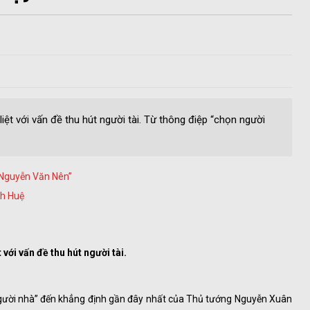
iệt với vấn đề thu hút người tài. Từ thông điệp “chọn người
 Nguyễn Văn Nên”
h Huệ
với vấn đề thu hút người tài.
người nhà” đến khẳng định gần đây nhất của Thủ tướng Nguyễn Xuân