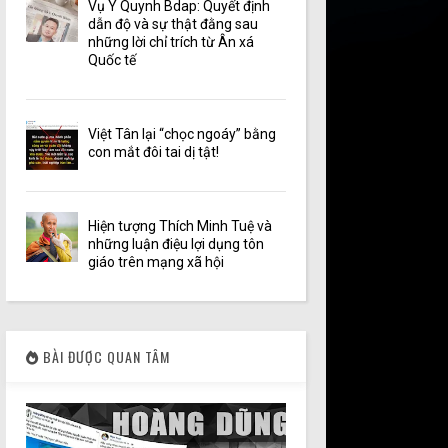
Vụ Y Quynh Bdap: Quyết định
dẫn độ và sự thật đằng sau
những lời chỉ trích từ Ân xá
Quốc tế
Việt Tân lại “chọc ngoáy” bằng
con mắt đôi tai dị tật!
Hiện tượng Thích Minh Tuệ và
những luận điệu lợi dụng tôn
giáo trên mạng xã hội
BÀI ĐƯỢC QUAN TÂM