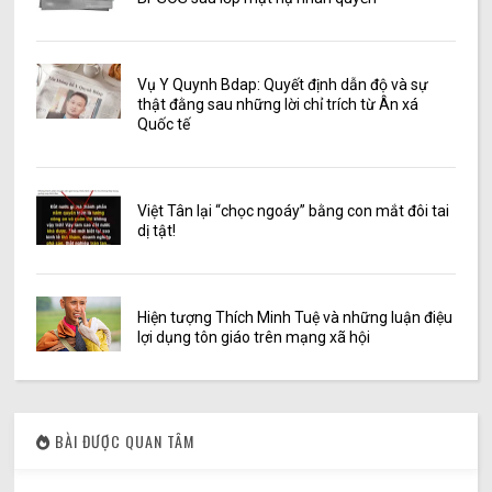
Vụ Y Quynh Bdap: Quyết định dẫn độ và sự
thật đằng sau những lời chỉ trích từ Ân xá
Quốc tế
Việt Tân lại “chọc ngoáy” bằng con mắt đôi tai
dị tật!
Hiện tượng Thích Minh Tuệ và những luận điệu
lợi dụng tôn giáo trên mạng xã hội
BÀI ĐƯỢC QUAN TÂM