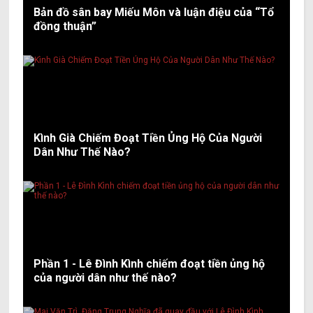
Bản đồ sân bay Miếu Môn và luận điệu của “Tổ
đồng thuận”
Kình Già Chiếm Đoạt Tiền Ủng Hộ Của Người
Dân Như Thế Nào?
Phần 1 - Lê Đình Kình chiếm đoạt tiền ủng hộ
của người dân như thế nào?