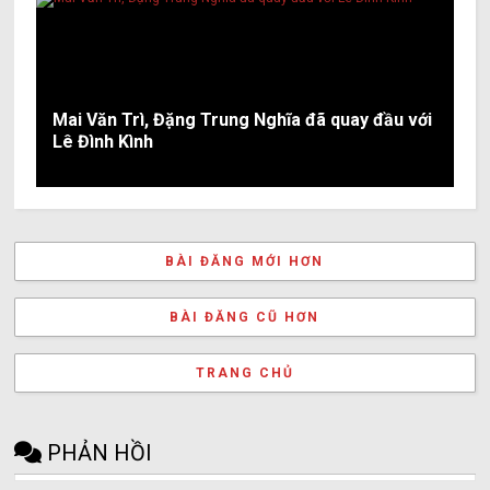
Mai Văn Trì, Đặng Trung Nghĩa đã quay đầu với
Lê Đình Kình
BÀI ĐĂNG MỚI HƠN
BÀI ĐĂNG CŨ HƠN
TRANG CHỦ
PHẢN HỒI