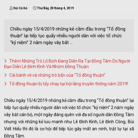
Hội Cờ Đỏ
Thứ Bảy, 20 tháng 4, 2019
Chiều ngày 15/4/2019 những kẻ cầm đầu trong “Tổ đồng
thuận” lại tiếp tục quấy nhiễu người dân với việc tổ chức
“kỷ niệm” 2 năm ngày vây bắt ...
Thêm Những Trò Lố Bịch Đang Diễn Ra Tại Đồng Tâm Do Người
Đạo Diễn Lê Đình Kình Và Nhóm Đồng Thuận
Cái bánh vẽ và những trò bẩn của “Tổ đồng thuận”
Tổ đồng thuận bị tẩy chay tại hội làng truyền thống năm 2019!
Chiều ngày 15/4/2019 những kẻ cầm đầu trong “Tổ đồng thuận” lại
tiếp tục quấy nhiễu người dân với việc tổ chức “kỷ niệm” 2 năm ngày
vây bắt cán bộ, một ngày đáng quên với đa số người dân Đồng Tâm
nhưng với những kẻ lưu manh như Lê Đình Kình, Lê Đình Công, Bùi
Viết Hiểu thì đó là cơ hội để tiếp túc gây mất an ninh, trật tự tại xã
Đồng Tâm.