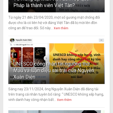
Pháp là thành viên Việt Tân?
Từ ngày 21 đến 23/04/2020, một số gương mặt chống đối
được cho là có liên hệ với đảng Việt Tân đã bị mời lên đồn
công an để trao đổi. Số này...
Xem thêm
8
UNESCO công nhận tín ngưỡng thờ
Mẫu và luận điệu sai trái của Nguyễn
Xuân Diện
Sáng nay 23/11/2024, ông Nguyễn Xuân Diện đã đăng tải
trên trang cá nhân tuyên bố rằng: “ UNESCO không xếp hạng,
vinh danh hay công nhận bất...
Xem thêm