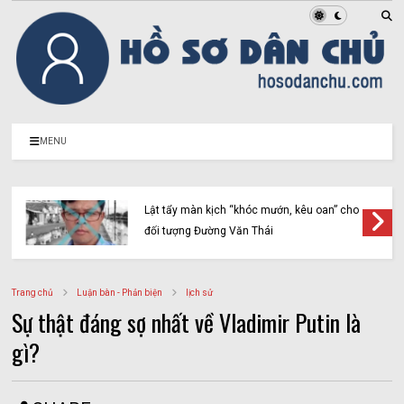
MENU
Lật tẩy màn kịch “khóc mướn, kêu oan” cho
đối tượng Đường Văn Thái
Trang chủ
Luận bàn - Phản biện
lịch sử
Sự thật đáng sợ nhất về Vladimir Putin là
gì?