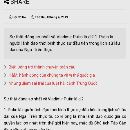
SHARE:
Hội Cờ Đỏ
Thứ Hai, 8 tháng 4, 2019
Sự thật đáng sợ nhất về Vladimir Putin là gì? 1. Putin là
người lãnh đạo thời bình thực sự đầu tiên trong lịch sử lâu
dài của Nga. Trên thực...
Biển Đông trở thành chuyện toàn cầu
H&M, hành động của chúng ta và vị thế quốc gia
Những điểm sai trái của luật hải cảnh Trung Quốc
Sự thật đáng sợ nhất về Vladimir Putin là gì?
1. Putin là người lãnh đạo thời bình thực sự đầu tiên trong lịch sử lâu
dài của Nga. Trên thực tế, có lẽ ông là nhà lãnh đạo quốc gia có
quyền lực lớn nhất trên thế giới hiện nay, mặc dù Chủ tịch Tập Cận
Bình cũng rất có quyền lực.