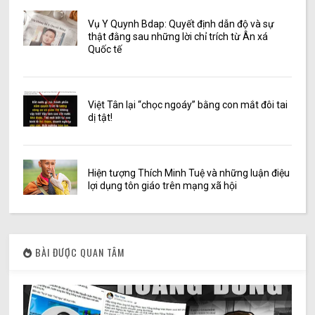
Vụ Y Quynh Bdap: Quyết định dẫn độ và sự
thật đằng sau những lời chỉ trích từ Ân xá
Quốc tế
Việt Tân lại “chọc ngoáy” bằng con mắt đôi tai
dị tật!
Hiện tượng Thích Minh Tuệ và những luận điệu
lợi dụng tôn giáo trên mạng xã hội
BÀI ĐƯỢC QUAN TÂM