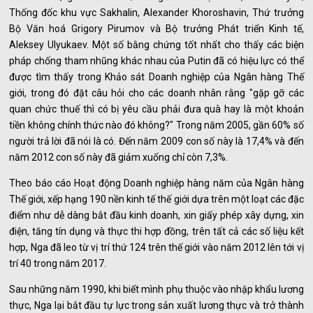
Thống đốc khu vực Sakhalin, Alexander Khoroshavin, Thứ trưởng
Bộ Văn hoá Grigory Pirumov và Bộ trưởng Phát triển Kinh tế,
Aleksey Ulyukaev. Một số bằng chứng tốt nhất cho thấy các biện
pháp chống tham nhũng khác nhau của Putin đã có hiệu lực có thể
được tìm thấy trong Khảo sát Doanh nghiệp của Ngân hàng Thế
giới, trong đó đặt câu hỏi cho các doanh nhân rằng "gặp gỡ các
quan chức thuế thì có bị yêu cầu phải đưa quà hay là một khoản
tiền không chính thức nào đó không?" Trong năm 2005, gần 60% số
người trả lời đã nói là có. Đến năm 2009 con số này là 17,4% và đến
năm 2012 con số này đã giảm xuống chỉ còn 7,3%.
Theo báo cáo Hoạt động Doanh nghiệp hàng năm của Ngân hàng
Thế giới, xếp hạng 190 nền kinh tế thế giới dựa trên một loạt các đặc
điểm như dễ dàng bắt đầu kinh doanh, xin giấy phép xây dựng, xin
điện, tăng tín dụng và thực thi hợp đồng, trên tất cả các số liệu kết
hợp, Nga đã leo từ vị trí thứ 124 trên thế giới vào năm 2012 lên tới vị
trí 40 trong năm 2017.
Sau những năm 1990, khi biết mình phụ thuộc vào nhập khẩu lương
thực, Nga lại bắt đầu tự lực trong sản xuất lương thực và trở thành