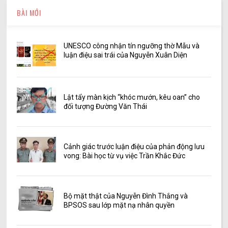
BÀI MỚI
UNESCO công nhận tín ngưỡng thờ Mẫu và
luận điệu sai trái của Nguyễn Xuân Diện
Lật tẩy màn kịch “khóc mướn, kêu oan” cho
đối tượng Đường Văn Thái
Cảnh giác trước luận điệu của phản động lưu
vong: Bài học từ vụ việc Trần Khắc Đức
Bộ mặt thật của Nguyễn Đình Thắng và
BPSOS sau lớp mặt nạ nhân quyền