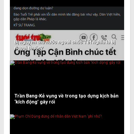
Bị nguyên thủ nước ngoài chúc Tết nghĩa là bị
ngoại thuộc?
Trần Bang-Kẻ vụng về trong tạo dựng kịch bản
‘kích động’ gây rối