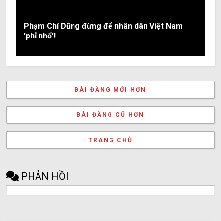
Phạm Chí Dũng đừng để nhân dân Việt Nam
'phỉ nhổ'!
BÀI ĐĂNG MỚI HƠN
BÀI ĐĂNG CŨ HƠN
TRANG CHỦ
PHẢN HỒI