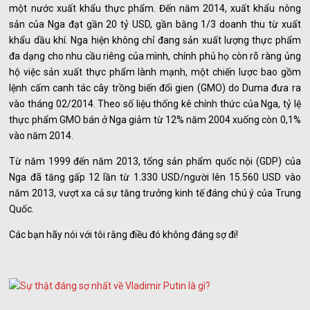
một nước xuất khẩu thực phẩm. Đến năm 2014, xuất khẩu nông
sản của Nga đạt gần 20 tỷ USD, gần bằng 1/3 doanh thu từ xuất
khẩu dầu khí. Nga hiện không chỉ đang sản xuất lượng thực phẩm
đa dạng cho nhu cầu riêng của mình, chính phủ họ còn rõ ràng ủng
hộ việc sản xuất thực phẩm lành mạnh, một chiến lược bao gồm
lệnh cấm canh tác cây trồng biến đổi gien (GMO) do Duma đưa ra
vào tháng 02/2014. Theo số liệu thống kê chính thức của Nga, tỷ lệ
thực phẩm GMO bán ở Nga giảm từ 12% năm 2004 xuống còn 0,1%
vào năm 2014.
Từ năm 1999 đến năm 2013, tổng sản phẩm quốc nội (GDP) của
Nga đã tăng gấp 12 lần từ 1.330 USD/người lên 15.560 USD vào
năm 2013, vượt xa cả sự tăng trưởng kinh tế đáng chú ý của Trung
Quốc.
Các bạn hãy nói với tôi rằng điều đó không đáng sợ đi!