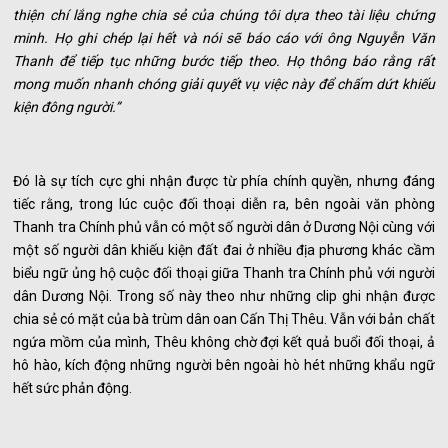
thiện chí lắng nghe chia sẻ của chúng tôi dựa theo tài liệu chứng
minh. Họ ghi chép lại hết và nói sẽ báo cáo với ông Nguyễn Văn
Thanh để tiếp tục những bước tiếp theo. Họ thông báo rằng rất
mong muốn nhanh chóng giải quyết vụ việc này để chấm dứt khiếu
kiện đông người.”
Đó là sự tích cực ghi nhận được từ phía chính quyền, nhưng đáng
tiếc rằng, trong lúc cuộc đối thoại diễn ra, bên ngoài văn phòng
Thanh tra Chính phủ vẫn có một số người dân ở Dương Nội cùng với
một số người dân khiếu kiện đất đai ở nhiều địa phương khác cầm
biểu ngữ ủng hộ cuộc đối thoại giữa Thanh tra Chính phủ với người
dân Dương Nội. Trong số này theo như những clip ghi nhận được
chia sẻ có mặt của bà trùm dân oan Cấn Thị Thêu. Vẫn với bản chất
ngứa mồm của mình, Thêu không chờ đợi kết quả buổi đối thoại, ả
hô hào, kích động những người bên ngoài hò hét những khẩu ngữ
hết sức phản động.