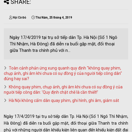
SHARE:
Hội Cờ Đỏ
Thứ Năm, 25 tháng 4, 2019
Ngày 17/4/2019 tại trụ sở tiếp dân Tp. Hà Nội (Số 1 Ngô
Thì Nhậm, Hà Đông) đã diễn ra buổi gặp mặt, đối thoại
giữa Thanh tra chính phủ với n...
Toàn cảnh phản ứng xung quanh quy định "không quay phim,
chụp ảnh, ghi âm khi chưa có sự đồng ý của người tiếp công dân"
đúng hay sai?
Không quay phim, chụp ảnh, ghi âm khi chưa có sự đồng ý của
người tiếp công dân: 'Quy định chặt chẽ là cần thiết!'
Hà Nội không cấm dân quay phim, ghi hình, ghi âm, giám sát
Ngày 17/4/2019 tại trụ sở tiếp dân Tp. Hà Nội (Số 1 Ngô Thì Nhậm,
Hà Đông) đã diễn ra buổi gặp mặt, đối thoại giữa Thanh tra chính
phủ với những người dân khiếu kiện liên quan đến khiếu kiện đất đai