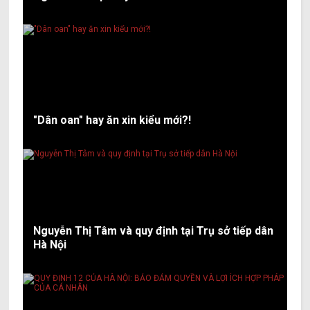
"Dân oan" hay ăn xin kiểu mới?!
Nguyễn Thị Tâm và quy định tại Trụ sở tiếp dân
Hà Nội