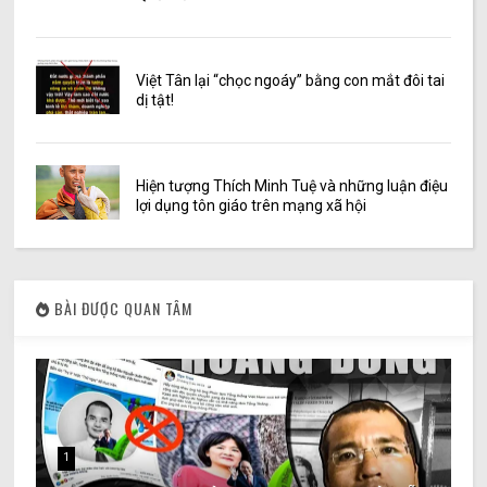
Việt Tân lại “chọc ngoáy” bằng con mắt đôi tai
dị tật!
Hiện tượng Thích Minh Tuệ và những luận điệu
lợi dụng tôn giáo trên mạng xã hội
BÀI ĐƯỢC QUAN TÂM
1