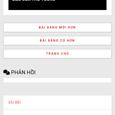
BÀI ĐĂNG MỚI HƠN
BÀI ĐĂNG CŨ HƠN
TRANG CHỦ
PHẢN HỒI
BÀI MỚI