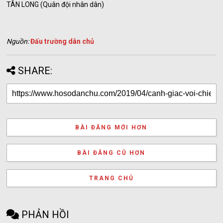
TÂN LONG (Quân đội nhân dân)
Nguồn:
Đấu trường dân chủ
SHARE:
BÀI ĐĂNG MỚI HƠN
BÀI ĐĂNG CŨ HƠN
TRANG CHỦ
PHẢN HỒI