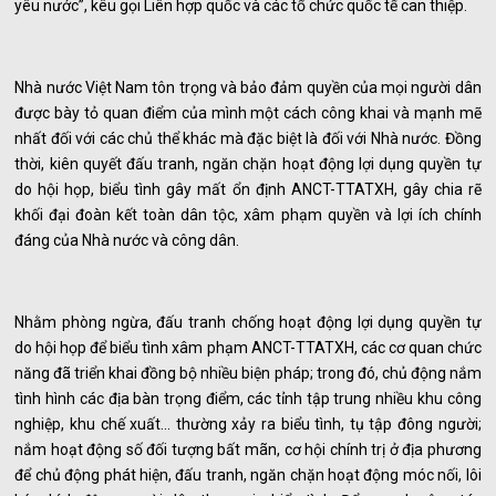
yêu nước”, kêu gọi Liên hợp quốc và các tổ chức quốc tế can thiệp.
Nhà nước Việt Nam tôn trọng và bảo đảm quyền của mọi người dân
được bày tỏ quan điểm của mình một cách công khai và mạnh mẽ
nhất đối với các chủ thể khác mà đặc biệt là đối với Nhà nước. Đồng
thời, kiên quyết đấu tranh, ngăn chặn hoạt động lợi dụng quyền tự
do hội họp, biểu tình gây mất ổn định ANCT-TTATXH, gây chia rẽ
khối đại đoàn kết toàn dân tộc, xâm phạm quyền và lợi ích chính
đáng của Nhà nước và công dân.
Nhằm phòng ngừa, đấu tranh chống hoạt động lợi dụng quyền tự
do hội họp để biểu tình xâm phạm ANCT-TTATXH, các cơ quan chức
năng đã triển khai đồng bộ nhiều biện pháp; trong đó, chủ động nắm
tình hình các địa bàn trọng điểm, các tỉnh tập trung nhiều khu công
nghiệp, khu chế xuất… thường xảy ra biểu tình, tụ tập đông người;
nắm hoạt động số đối tượng bất mãn, cơ hội chính trị ở địa phương
để chủ động phát hiện, đấu tranh, ngăn chặn hoạt động móc nối, lôi