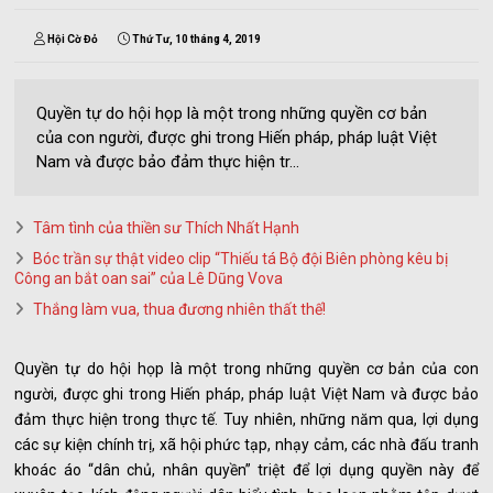
Hội Cờ Đỏ
Thứ Tư, 10 tháng 4, 2019
Quyền tự do hội họp là một trong những quyền cơ bản
của con người, được ghi trong Hiến pháp, pháp luật Việt
Nam và được bảo đảm thực hiện tr...
Tâm tình của thiền sư Thích Nhất Hạnh
Bóc trần sự thật video clip “Thiếu tá Bộ đội Biên phòng kêu bị
Công an bắt oan sai” của Lê Dũng Vova
Thắng làm vua, thua đương nhiên thất thế!
Quyền tự do hội họp là một trong những quyền cơ bản của con
người, được ghi trong Hiến pháp, pháp luật Việt Nam và được bảo
đảm thực hiện trong thực tế. Tuy nhiên, những năm qua, lợi dụng
các sự kiện chính trị, xã hội phức tạp, nhạy cảm, các nhà đấu tranh
khoác áo “dân chủ, nhân quyền” triệt để lợi dụng quyền này để