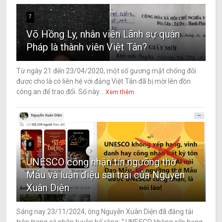
7
Võ Hồng Ly, nhân viên Lãnh sự quán
Pháp là thành viên Việt Tân?
Từ ngày 21 đến 23/04/2020, một số gương mặt chống đối
được cho là có liên hệ với đảng Việt Tân đã bị mời lên đồn
công an để trao đổi. Số này...
Xem thêm
8
UNESCO công nhận tín ngưỡng thờ
Mẫu và luận điệu sai trái của Nguyễn
Xuân Diện
Sáng nay 23/11/2024, ông Nguyễn Xuân Diện đã đăng tải