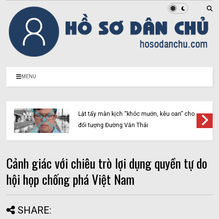
MENU
Lật tẩy màn kịch “khóc mướn, kêu oan” cho
đối tượng Đường Văn Thái
Cảnh giác với chiêu trò lợi dụng quyền tự do
hội họp chống phá Việt Nam
SHARE: