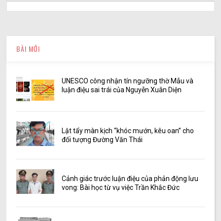
BÀI MỚI
UNESCO công nhận tín ngưỡng thờ Mẫu và
luận điệu sai trái của Nguyễn Xuân Diện
Lật tẩy màn kịch “khóc mướn, kêu oan” cho
đối tượng Đường Văn Thái
Cảnh giác trước luận điệu của phản động lưu
vong: Bài học từ vụ việc Trần Khắc Đức