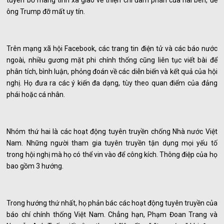
tuyên bố mang tính xã giao về thiện chí đàm phán của hai bên, để
ông Trump đỡ mất uy tín.
Trên mạng xã hội Facebook, các trang tin điện tử và các báo nước
ngoài, nhiều gương mặt phi chính thống cũng liên tục viết bài để
phân tích, bình luận, phỏng đoán về các diễn biến và kết quả của hội
nghị. Họ đưa ra các ý kiến đa dạng, tùy theo quan điểm của đảng
phái hoặc cá nhân.
Nhóm thứ hai là các hoạt động tuyên truyền chống Nhà nước Việt
Nam. Những người tham gia tuyên truyền tận dụng mọi yếu tố
trong hội nghị mà họ có thể vin vào để công kích. Thông điệp của họ
bao gồm 3 hướng.
Trong hướng thứ nhất, họ phản bác các hoạt động tuyên truyền của
báo chí chính thống Việt Nam. Chẳng hạn, Phạm Đoan Trang và