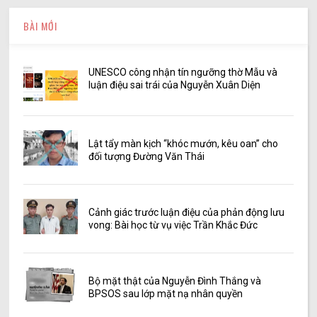
BÀI MỚI
UNESCO công nhận tín ngưỡng thờ Mẫu và
luận điệu sai trái của Nguyễn Xuân Diện
Lật tẩy màn kịch “khóc mướn, kêu oan” cho
đối tượng Đường Văn Thái
Cảnh giác trước luận điệu của phản động lưu
vong: Bài học từ vụ việc Trần Khắc Đức
Bộ mặt thật của Nguyễn Đình Thắng và
BPSOS sau lớp mặt nạ nhân quyền