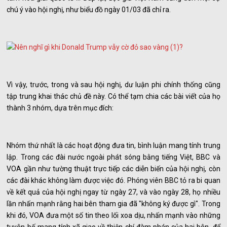
chú ý vào hội nghị, như biểu đồ ngày 01/03 đã chỉ ra.
Vì vậy, trước, trong và sau hội nghị, dư luận phi chính thống cũng
tập trung khai thác chủ đề này. Có thể tạm chia các bài viết của họ
thành 3 nhóm, dựa trên mục đích:
Nhóm thứ nhất là các hoạt động đưa tin, bình luận mang tính trung
lập. Trong các đài nước ngoài phát sóng bằng tiếng Việt, BBC và
VOA gần như tường thuật trực tiếp các diễn biến của hội nghị, còn
các đài khác không làm được việc đó. Phóng viên BBC tỏ ra bi quan
về kết quả của hội nghị ngay từ ngày 27, và vào ngày 28, họ nhiều
lần nhấn mạnh rằng hai bên tham gia đã "không ký được gì". Trong
khi đó, VOA đưa một số tin theo lối xoa dịu, nhấn mạnh vào những