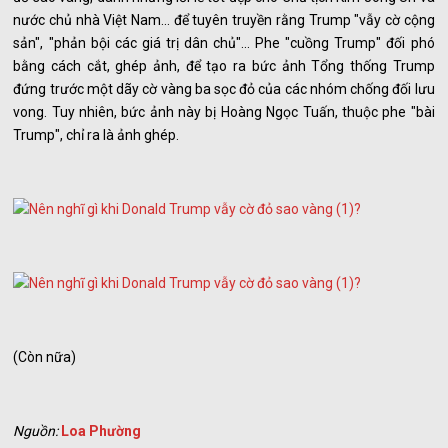
nước chủ nhà Việt Nam... để tuyên truyền rằng Trump "vẫy cờ cộng
sản", "phản bội các giá trị dân chủ"... Phe "cuồng Trump" đối phó
bằng cách cắt, ghép ảnh, để tạo ra bức ảnh Tổng thống Trump
đứng trước một dãy cờ vàng ba sọc đỏ của các nhóm chống đối lưu
vong. Tuy nhiên, bức ảnh này bị Hoàng Ngọc Tuấn, thuộc phe "bài
Trump", chỉ ra là ảnh ghép.
(Còn nữa)
Nguồn:
Loa Phường