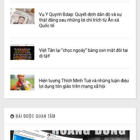
Vụ Y Quynh Bdap: Quyết định dẫn độ và sự
thật đằng sau những lời chỉ trích từ Ân xá
Quốc tế
Việt Tân lại “chọc ngoáy” bằng con mắt đôi tai
dị tật!
Hiện tượng Thích Minh Tuệ và những luận điệu
lợi dụng tôn giáo trên mạng xã hội
BÀI ĐƯỢC QUAN TÂM