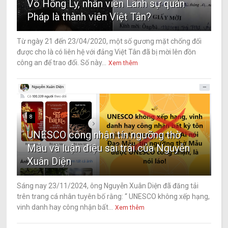
Võ Hồng Ly, nhân viên Lãnh sự quán
Pháp là thành viên Việt Tân?
Từ ngày 21 đến 23/04/2020, một số gương mặt chống đối
được cho là có liên hệ với đảng Việt Tân đã bị mời lên đồn
công an để trao đổi. Số này...
Xem thêm
8
UNESCO công nhận tín ngưỡng thờ
Mẫu và luận điệu sai trái của Nguyễn
Xuân Diện
Sáng nay 23/11/2024, ông Nguyễn Xuân Diện đã đăng tải
trên trang cá nhân tuyên bố rằng: “ UNESCO không xếp hạng,
vinh danh hay công nhận bất...
Xem thêm