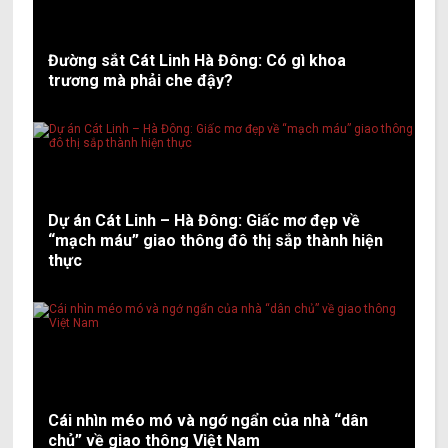
Đường sắt Cát Linh Hà Đông: Có gì khoa
trương mà phải che đậy?
Dự án Cát Linh – Hà Đông: Giấc mơ đẹp về
“mạch máu” giao thông đô thị sắp thành hiện
thực
Cái nhìn méo mó và ngớ ngẩn của nhà “dân
chủ” về giao thông Việt Nam