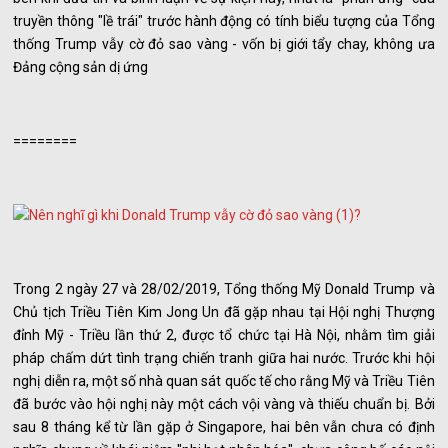
truyền thông "lề trái" trước hành động có tính biểu tượng của Tổng
thống Trump vẫy cờ đỏ sao vàng - vốn bị giới tẩy chay, không ưa
Đảng cộng sản dị ứng
========
Trong 2 ngày 27 và 28/02/2019, Tổng thống Mỹ Donald Trump và
Chủ tịch Triều Tiên Kim Jong Un đã gặp nhau tại Hội nghị Thượng
đỉnh Mỹ - Triều lần thứ 2, được tổ chức tại Hà Nội, nhằm tìm giải
pháp chấm dứt tình trạng chiến tranh giữa hai nước. Trước khi hội
nghị diễn ra, một số nhà quan sát quốc tế cho rằng Mỹ và Triều Tiên
đã bước vào hội nghị này một cách vội vàng và thiếu chuẩn bị. Bởi
sau 8 tháng kể từ lần gặp ở Singapore, hai bên vẫn chưa có định