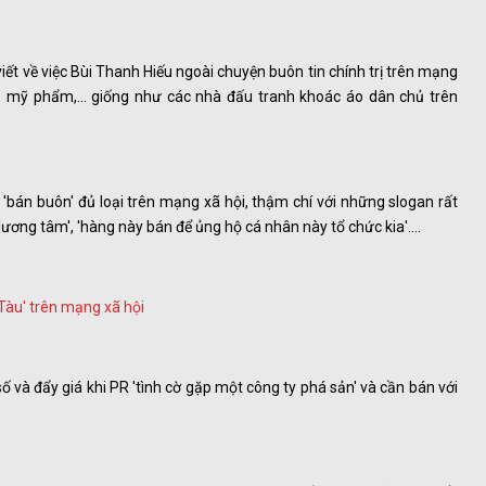
ết về việc Bùi Thanh Hiếu ngoài chuyện buôn tin chính trị trên mạng
c, mỹ phẩm,... giống như các nhà đấu tranh khoác áo dân chủ trên
bán buôn' đủ loại trên mạng xã hội, thậm chí với những slogan rất
ương tâm', 'hàng này bán để ủng hộ cá nhân này tổ chức kia'....
ố và đẩy giá khi PR 'tình cờ gặp một công ty phá sản' và cần bán với