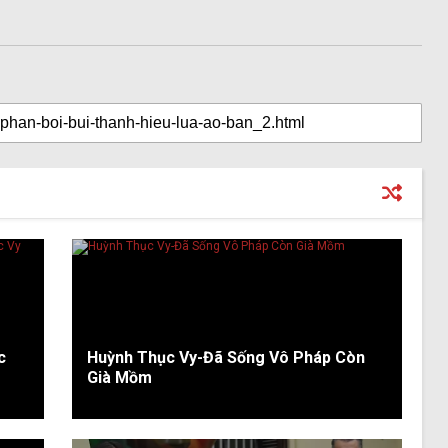
c
Huỳnh Thục Vy-Đã Sống Vô Pháp Còn
Già Mồm