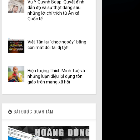
Vụ Y Quynh Bdap: Quyết định
dẫn độ và sự thật đằng sau
những lời chỉ trích từ Ân xá
Quốc tế
Việt Tân lại “chọc ngoáy” bằng
con mắt đôi tai dị tật!
Hiện tượng Thích Minh Tuệ và
những luận điệu lợi dụng tôn
giáo trên mạng xã hội
BÀI ĐƯỢC QUAN TÂM