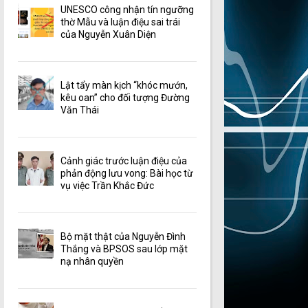
UNESCO công nhận tín ngưỡng
thờ Mẫu và luận điệu sai trái
của Nguyễn Xuân Diện
Lật tẩy màn kịch “khóc mướn,
kêu oan” cho đối tượng Đường
Văn Thái
Cảnh giác trước luận điệu của
phản động lưu vong: Bài học từ
vụ việc Trần Khắc Đức
Bộ mặt thật của Nguyễn Đình
Thắng và BPSOS sau lớp mặt
nạ nhân quyền