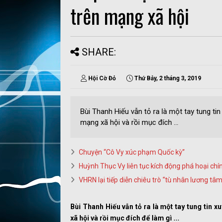
trên mạng xã hội
SHARE:
Hội Cờ Đỏ
Thứ Bảy, 2 tháng 3, 2019
Bùi Thanh Hiếu vẫn tỏ ra là một tay tung ti
mạng xã hội và rồi mục đích ...
Chuyện “Cô Vy xúc phạm Quốc kỳ”
Huỳnh Thục Vy liên tục kích động phá hoại chí
VHRN lại tiếp diễn chiêu trò “tù nhân lương tâm
Bùi Thanh Hiếu vẫn tỏ ra là một tay tung tin 
xã hội và rồi mục đích để làm gì ...