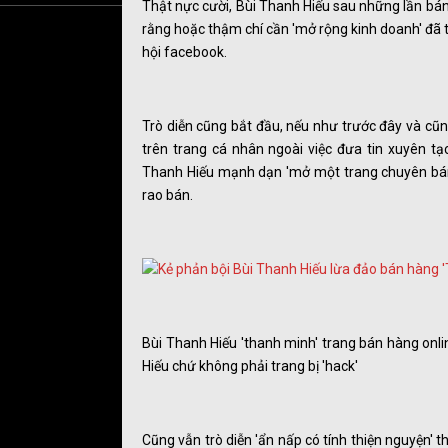
Thật nực cười, Bùi Thanh Hiếu sau những lần bá
rằng hoặc thậm chí cần 'mở rộng kinh doanh' đã 
hội facebook.
Trò diễn cũng bắt đầu, nếu như trước đây và cũn
trên trang cá nhân ngoài việc đưa tin xuyên tạc
Thanh Hiếu mạnh dạn 'mở một trang chuyên bán h
rao bán.
Bùi Thanh Hiếu 'thanh minh' trang bán hàng onli
Hiếu chứ không phải trang bị 'hack'
Cũng vẫn trò diễn 'ẩn nấp có tính thiện nguyện' th