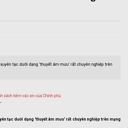
n xuyên tạc dưới dạng 'thuyết âm mưu' rất chuyên nghiệp trên
nh sách tiêm vắc xin của Chính phủ
”
xuyên tạc dưới dạng 'thuyết âm mưu' rất chuyên nghiệp trên mạng