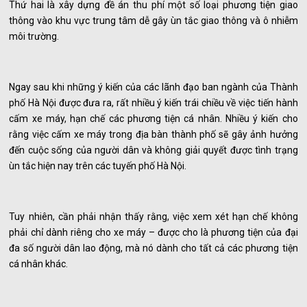
Thứ hai là xây dựng đề án thu phí một số loại phương tiện giao
thông vào khu vực trung tâm dễ gây ùn tắc giao thông và ô nhiễm
môi trường.
Ngay sau khi những ý kiến của các lãnh đạo ban ngành của Thành
phố Hà Nội được đưa ra, rất nhiều ý kiến trái chiều về việc tiến hành
cấm xe máy, hạn chế các phương tiện cá nhân. Nhiều ý kiến cho
rằng việc cấm xe máy trong địa bàn thành phố sẽ gây ảnh hưởng
đến cuộc sống của người dân và không giải quyết được tình trạng
ùn tắc hiện nay trên các tuyến phố Hà Nội.
Tuy nhiên, cần phải nhận thấy rằng, việc xem xét hạn chế không
phải chỉ dành riêng cho xe máy – được cho là phương tiện của đại
đa số người dân lao động, mà nó dành cho tất cả các phương tiện
cá nhân khác.