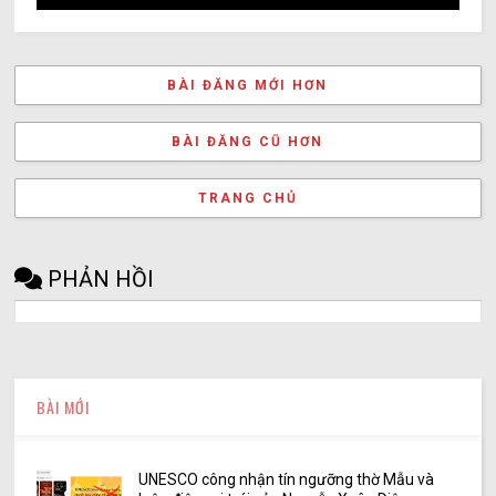
BÀI ĐĂNG MỚI HƠN
BÀI ĐĂNG CŨ HƠN
TRANG CHỦ
PHẢN HỒI
BÀI MỚI
UNESCO công nhận tín ngưỡng thờ Mẫu và