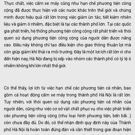
Thực chất, việc cấm xe máy cũng như hạn chế phương tiện công
cộng đã được thực hiện với các nước khác trên thế giới và chứng
minh được hiệu quả rất lớn trong việc giảm ùn tắc, tiết kiệm nhiên
liệu và giảm ô nhiễm, đặc biệt là tại các thành phố lớn. Tại các quốc
gia phát triển, hệ thống phương tiện công cộng rất phát triển và thói
quen sử dụng phương tiện công cộng của người dân được nâng
cao. Điều này không chỉ tạo điều kiện cho giao thông thuận lợi mà
còn giúp giảm khí thải ra môi trường. Đây là một lơi ích rất lớn vì cho
đến hiện nay, Hà Nội đang bị xếp vào nhóm các thành phố có tỷ lệ ô
nhiễm không khí lớn nhất thế giới.
Có thể thấy, lợi ích từ việc hạn chế các phương tiện cá nhân, bao
gồm cả hoạt động cấm xe máy trong thành phố Hà Nội là rất lớn.
Tuy nhiên, với thói quen sử dụng các phương tiện cá nhân của
người dân, cũng như việc cơ sở vật chất phục vụ cho việc phát triển
các phương tiện công cộng (như loại hình phương tiện, bến bãi…)
còn chưa đầy đủ. Do đó, có thể nhận định quy định này của Thành
phố Hà Nội là hoàn toàn đúng đắn và cần thiết trong giai đoạn hiện