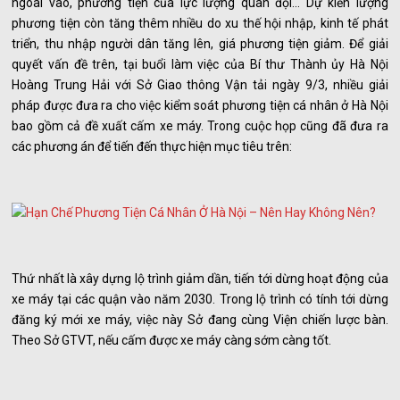
ngoài vào, phương tiện của lực lượng quân đội... Dự kiến lượng
phương tiện còn tăng thêm nhiều do xu thế hội nhập, kinh tế phát
triển, thu nhập người dân tăng lên, giá phương tiện giảm. Để giải
quyết vấn đề trên, tại buổi làm việc của Bí thư Thành ủy Hà Nội
Hoàng Trung Hải với Sở Giao thông Vận tải ngày 9/3, nhiều giải
pháp được đưa ra cho việc kiểm soát phương tiện cá nhân ở Hà Nội
bao gồm cả đề xuất cấm xe máy. Trong cuộc họp cũng đã đưa ra
các phương án để tiến đến thực hiện mục tiêu trên:
Thứ nhất là xây dựng lộ trình giảm dần, tiến tới dừng hoạt động của
xe máy tại các quận vào năm 2030. Trong lộ trình có tính tới dừng
đăng ký mới xe máy, việc này Sở đang cùng Viện chiến lược bàn.
Theo Sở GTVT, nếu cấm được xe máy càng sớm càng tốt.