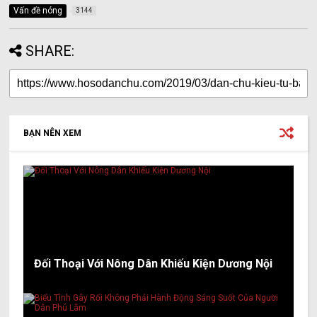
Vấn đề nóng
3144
SHARE:
BẠN NÊN XEM
Đối Thoại Với Nông Dân Khiếu Kiện Dương Nội