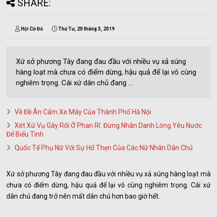
SHARE:
Hội Cờ Đỏ
Thứ Tư, 20 tháng 3, 2019
Xứ sở phương Tây đang đau đầu với nhiều vụ xả súng
hàng loạt mà chưa có điểm dừng, hậu quả để lại vô cùng
nghiêm trọng. Cái xứ dân chủ đang ...
Về Đề Án Cấm Xe Máy Của Thành Phố Hà Nội
Xét Xử Vụ Gây Rối Ở Phan Rí: Đừng Nhân Danh Lòng Yêu Nước
Để Biểu Tình
Quốc Tế Phụ Nữ Với Sự Hổ Thẹn Của Các Nữ Nhân Dân Chủ
Xứ sở phương Tây đang đau đầu với nhiều vụ xả súng hàng loạt mà
chưa có điểm dừng, hậu quả để lại vô cùng nghiêm trọng. Cái xứ
dân chủ đang trở nên mất dân chủ hơn bao giờ hết.