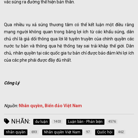
vác súng ra đường thể hiện bản thân.
Qua nhiều vụ xả súng thương tâm có thể kết luận một điều rằng
mạng người không quan trong bằng lợi ích từ các khẩu súng, dân
chủ chỉ là giả dối thông qua lời lẽ tuyên truyền của chính quyền các
nước tư bản và thông qua hệ thống tay sai trải khắp thế giới. Dân
chủ, nhân quyền tại các quốc gia tư bản chỉ được bảo đảm khi lợi ích
của các phe phái được đầy đủ nhất.
Công Lý
Nguồn:
Nhân quyền, Biển đảo Việt Nam
NHÃN:
dư luận
Luận bàn - Phản biện
1403
4576
nhân quyền
Nhân quyền Việt Nam
Quốc hội
693
97
462