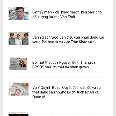
Lật tẩy màn kịch “khóc mướn, kêu oan” cho
đối tượng Đường Văn Thái
Cảnh giác trước luận điệu của phản động lưu
vong: Bài học từ vụ việc Trần Khắc Đức
Bộ mặt thật của Nguyễn Đình Thắng và
BPSOS sau lớp mặt nạ nhân quyền
Vụ Y Quynh Bdap: Quyết định dẫn độ và sự
thật đằng sau những lời chỉ trích từ Ân xá
Quốc tế