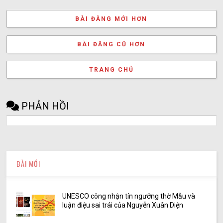
BÀI ĐĂNG MỚI HƠN
BÀI ĐĂNG CŨ HƠN
TRANG CHỦ
PHẢN HỒI
BÀI MỚI
UNESCO công nhận tín ngưỡng thờ Mẫu và
luận điệu sai trái của Nguyễn Xuân Diện