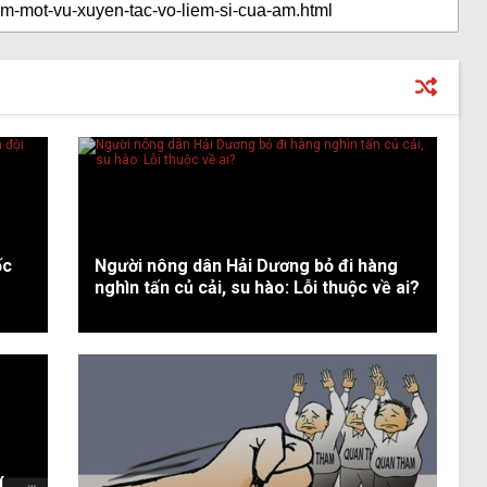
ốc
Người nông dân Hải Dương bỏ đi hàng
nghìn tấn củ cải, su hào: Lỗi thuộc về ai?
í