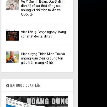
Vụ Y Quynh Bdap: Quyết định
dẫn độ và sự thật đằng sau
những lời chỉ trích từ Ân xá
Quốc tế
Việt Tân lại “chọc ngoáy” bằng
con mắt đôi tai dị tật!
Hiện tượng Thích Minh Tuệ và
những luận điệu lợi dụng tôn
giáo trên mạng xã hội
BÀI ĐƯỢC QUAN TÂM