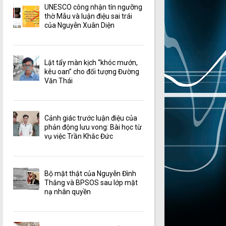
UNESCO công nhận tín ngưỡng
thờ Mẫu và luận điệu sai trái
của Nguyễn Xuân Diện
Lật tẩy màn kịch “khóc mướn,
kêu oan” cho đối tượng Đường
Văn Thái
Cảnh giác trước luận điệu của
phản động lưu vong: Bài học từ
vụ việc Trần Khắc Đức
Bộ mặt thật của Nguyễn Đình
Thắng và BPSOS sau lớp mặt
nạ nhân quyền