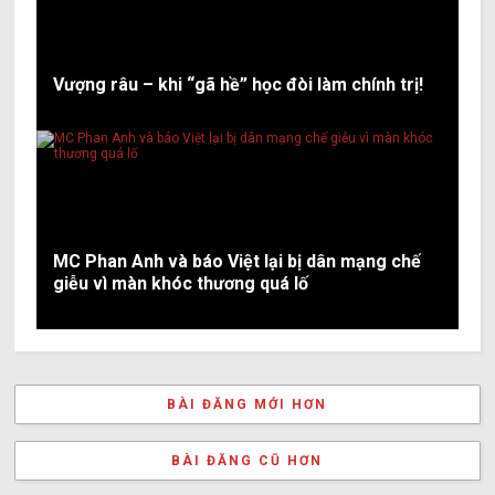
Vượng râu – khi “gã hề” học đòi làm chính trị!
MC Phan Anh và báo Việt lại bị dân mạng chế
giễu vì màn khóc thương quá lố
BÀI ĐĂNG MỚI HƠN
BÀI ĐĂNG CŨ HƠN