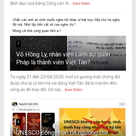
lãnh đạo của Đảng Cộng sản Vi...
Xem thêm
7
Võ Hồng Ly, nhân viên Lãnh sự quán
Pháp là thành viên Việt Tân?
Từ ngày 21 đến 23/04/2020, một số gương mặt chống đối
được cho là có liên hệ với đảng Việt Tân đã bị mời lên đồn
công an để trao đổi. Số này...
Xem thêm
8
UNESCO công nhận tín ngưỡng thờ