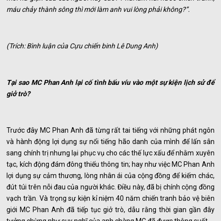
máu chảy thành sông thì mới làm anh vui lòng phải không?”.
(Trích: Bình luận của Cựu chiến binh Lê Dung Anh)
Tại sao MC Phan Anh lại cố tình bấu víu vào một sự kiện lịch sử để
giở trò?
Trước đây MC Phan Anh đã từng rất tai tiếng với những phát ngôn
và hành động lợi dụng sự nổi tiếng hão danh của mình để lấn sân
sang chính trị nhưng lại phục vụ cho các thế lực xấu để nhằm xuyên
tạc, kích động đám đông thiếu thông tin; hay như việc MC Phan Anh
lợi dụng sự cảm thương, lòng nhân ái của cộng đồng để kiếm chác,
đút túi trên nỗi đau của người khác. Điều này, đã bị chính cộng đồng
vạch trần. Và trọng sự kiện kỉ niệm 40 năm chiến tranh bảo vệ biên
giới MC Phan Anh đã tiếp tục giở trò, dẫu rằng thời gian gần đây