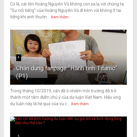
Có lẽ, cái tên Hoàng Nguyên Vũ không còn xa lạ với chúng ta.
“Sự nổi tiếng” của Hoàng Nguyên Vũ đi kèm với không ít tai
tiếng khi anh thườn...
Xem thêm
4
Chân dung fanpage “Hành tinh Titanic”
(P1)
Trong tháng 10/2019, vấn đề ô nhiễm môi trường đã trở
thành một tâm điểm chú ý của dư luận Việt Nam. Hiệu ứng
dư luận này là hệ quả của vụ c...
Xem thêm
5