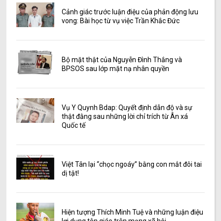
Cảnh giác trước luận điệu của phản động lưu
vong: Bài học từ vụ việc Trần Khắc Đức
Bộ mặt thật của Nguyễn Đình Thắng và
BPSOS sau lớp mặt nạ nhân quyền
Vụ Y Quynh Bdap: Quyết định dẫn độ và sự
thật đằng sau những lời chỉ trích từ Ân xá
Quốc tế
Việt Tân lại “chọc ngoáy” bằng con mắt đôi tai
dị tật!
Hiện tượng Thích Minh Tuệ và những luận điệu