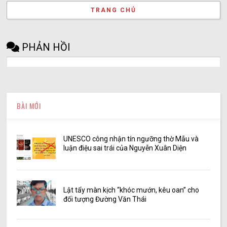
TRANG CHỦ
PHẢN HỒI
BÀI MỚI
UNESCO công nhận tín ngưỡng thờ Mẫu và
luận điệu sai trái của Nguyễn Xuân Diện
Lật tẩy màn kịch “khóc mướn, kêu oan” cho
đối tượng Đường Văn Thái