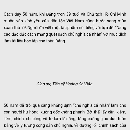
Cách đây 50 năm, khi Đảng tròn 39 tuổi và Chủ tịch Hồ Chí Minh
muôn vàn kính yêu của dân tộc Việt Nam cũng bước sang mùa
xuân thứ 79, Người đã viết một tác phẩm nổi tiếng với tựa đề: “Nâng
cao đạo đức cách mạng quét sạch chủ nghĩa cá nhân” với mục đích
làm tài liệu học tập cho toàn Đảng.
Giáo sư, Tiến sỹ Hoàng Chí Bảo.
50 năm đã trôi qua càng khẳng định “chủ nghĩa cá nhân” làm cho
con người hư hỏng, xuống dốc không phanh. Bởi thế, lấy cần, kiệm,
liêm, chính, chí công vô tư làm lẽ sống; tăng cường giáo dục toàn
Đảng về lý tưởng cộng sản chủ nghĩa, về đường lối, chính sách của