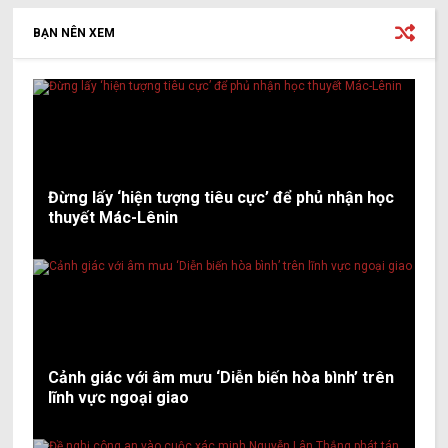
BẠN NÊN XEM
Đừng lấy ‘hiện tượng tiêu cực’ để phủ nhận học
thuyết Mác-Lênin
Cảnh giác với âm mưu ‘Diễn biến hòa bình’ trên
lĩnh vực ngoại giao