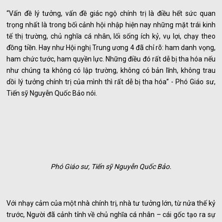
“Vấn đề lý tưởng, vấn đề giác ngộ chính trị là điều hết sức quan
trọng nhất là trong bối cảnh hội nhập hiện nay những mặt trái kinh
tế thị trường, chủ nghĩa cá nhân, lối sống ích kỷ, vụ lợi, chạy theo
đồng tiền. Hay như Hội nghị Trung ương 4 đã chỉ rõ: ham danh vọng,
ham chức tước, ham quyền lực. Những điều đó rất dễ bị tha hóa nếu
như chúng ta không có lập trường, không có bản lĩnh, không trau
dồi lý tưởng chính trị của mình thì rất dễ bị tha hóa” - Phó Giáo sư,
Tiến sỹ Nguyễn Quốc Bảo nói.
Phó Giáo sư, Tiến sỹ Nguyễn Quốc Bảo.
Với nhạy cảm của một nhà chính trị, nhà tư tưởng lớn, từ nửa thế kỷ
trước, Người đã cảnh tỉnh về chủ nghĩa cá nhân – cái gốc tạo ra sự