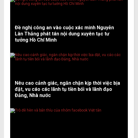
Đề nghị công an vào cuộc xác minh Nguyễn
Lân Thắng phát tán nội dung xuyên tạc tư
tưởng Hồ Chí Minh
Nêu cao cảnh giác, ngăn chặn kịp thời việc bịa
đặt, vu cáo các lãnh tụ tiền bối và lãnh đạo
Đảng, Nhà nước