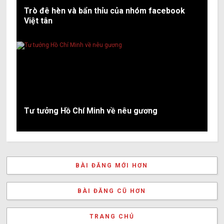
Trò đê hèn và bẩn thỉu của nhóm facebook
Việt tân
Tư tưởng Hồ Chí Minh về nêu gương
BÀI ĐĂNG MỚI HƠN
BÀI ĐĂNG CŨ HƠN
TRANG CHỦ