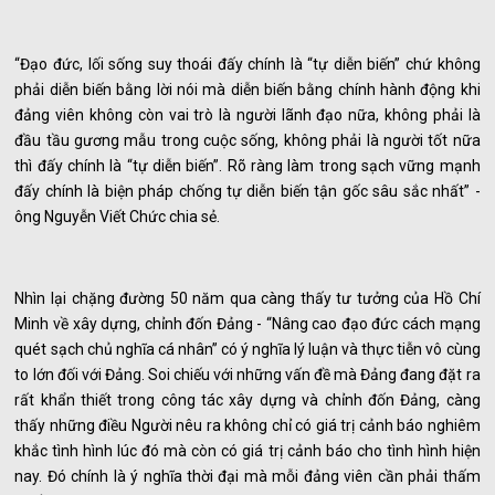
“Đạo đức, lối sống suy thoái đấy chính là “tự diễn biến” chứ không
phải diễn biến bằng lời nói mà diễn biến bằng chính hành động khi
đảng viên không còn vai trò là người lãnh đạo nữa, không phải là
đầu tầu gương mẫu trong cuộc sống, không phải là người tốt nữa
thì đấy chính là “tự diễn biến”. Rõ ràng làm trong sạch vững mạnh
đấy chính là biện pháp chống tự diễn biến tận gốc sâu sắc nhất” -
ông Nguyễn Viết Chức chia sẻ.
Nhìn lại chặng đường 50 năm qua càng thấy tư tưởng của Hồ Chí
Minh về xây dựng, chỉnh đốn Đảng - “Nâng cao đạo đức cách mạng
quét sạch chủ nghĩa cá nhân” có ý nghĩa lý luận và thực tiễn vô cùng
to lớn đối với Đảng. Soi chiếu với những vấn đề mà Đảng đang đặt ra
rất khẩn thiết trong công tác xây dựng và chỉnh đốn Đảng, càng
thấy những điều Người nêu ra không chỉ có giá trị cảnh báo nghiêm
khắc tình hình lúc đó mà còn có giá trị cảnh báo cho tình hình hiện
nay. Đó chính là ý nghĩa thời đại mà mỗi đảng viên cần phải thấm