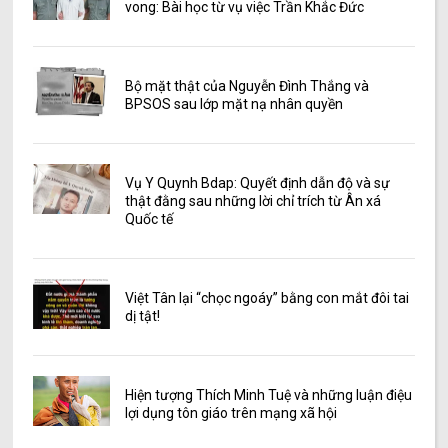
vong: Bài học từ vụ việc Trần Khắc Đức
Bộ mặt thật của Nguyễn Đình Thắng và
BPSOS sau lớp mặt nạ nhân quyền
Vụ Y Quynh Bdap: Quyết định dẫn độ và sự
thật đằng sau những lời chỉ trích từ Ân xá
Quốc tế
Việt Tân lại “chọc ngoáy” bằng con mắt đôi tai
dị tật!
Hiện tượng Thích Minh Tuệ và những luận điệu
lợi dụng tôn giáo trên mạng xã hội