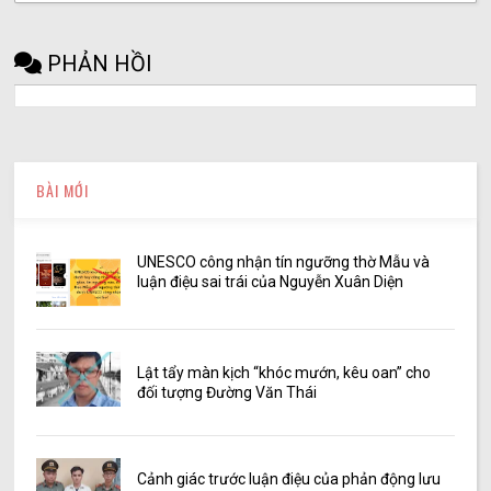
PHẢN HỒI
BÀI MỚI
UNESCO công nhận tín ngưỡng thờ Mẫu và
luận điệu sai trái của Nguyễn Xuân Diện
Lật tẩy màn kịch “khóc mướn, kêu oan” cho
đối tượng Đường Văn Thái
Cảnh giác trước luận điệu của phản động lưu