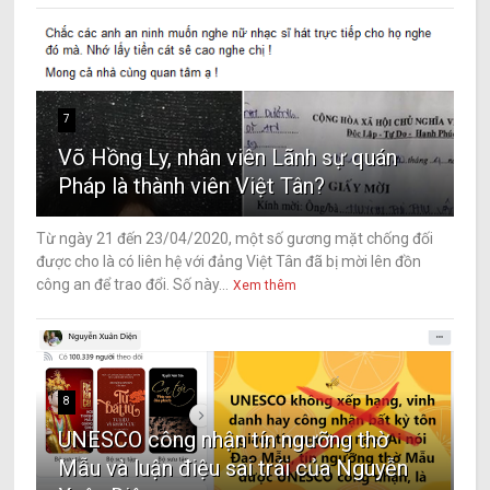
7
Võ Hồng Ly, nhân viên Lãnh sự quán
Pháp là thành viên Việt Tân?
Từ ngày 21 đến 23/04/2020, một số gương mặt chống đối
được cho là có liên hệ với đảng Việt Tân đã bị mời lên đồn
công an để trao đổi. Số này...
Xem thêm
8
UNESCO công nhận tín ngưỡng thờ
Mẫu và luận điệu sai trái của Nguyễn