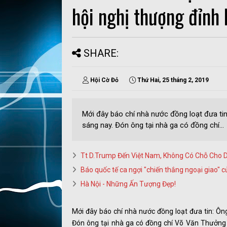
hội nghị thượng đỉnh
SHARE:
Hội Cờ Đỏ
Thứ Hai, 25 tháng 2, 2019
Mới đây báo chí nhà nước đồng loạt đưa ti
sáng nay. Đón ông tại nhà ga có đồng chí...
Tt D.Trump Đến Việt Nam, Không Có Chỗ Cho
Báo quốc tế ca ngợi "chiến thắng ngoại giao" 
Hà Nội - Những Ấn Tượng Đẹp!
Mới đây báo chí nhà nước đồng loạt đưa tin: Ô
Đón ông tại nhà ga có đồng chí Võ Văn Thưởng 