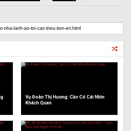
ng
Vụ Đoàn Thị Hương: Cần Có Cái Nhìn
Khách Quan