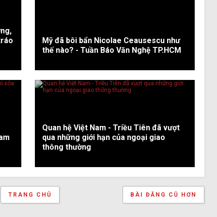
ơng,
tráo
Mỹ đã bôi bẩn Nicolae Ceausescu như
thế nào? - Tuần Báo Văn Nghệ TP.HCM
Quan hệ Việt Nam - Triều Tiên đã vượt
Nam
qua những giới hạn của ngoại giao
thông thường
TRANG CHỦ
BÀI ĐĂNG CŨ HƠN