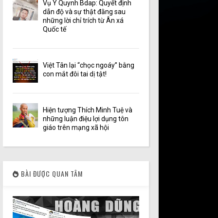
Vụ Y Quynh Bdap: Quyết định
dẫn độ và sự thật đằng sau
những lời chỉ trích từ Ân xá
Quốc tế
Việt Tân lại “chọc ngoáy” bằng
con mắt đôi tai dị tật!
Hiện tượng Thích Minh Tuệ và
những luận điệu lợi dụng tôn
giáo trên mạng xã hội
BÀI ĐƯỢC QUAN TÂM