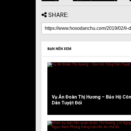
SHARE:
BẠN NÊN XEM
Vụ Án Đoàn Thị Hương – Bảo Hộ Cô
Dân Tuyệt Đối