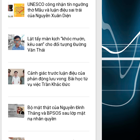
UNESCO công nhận tín ngưỡng
thờ Mẫu và luận điệu sai trái
của Nguyễn Xuân Diện
Lật tẩy màn kịch “khóc mướn,
kêu oan” cho đối tượng Đường
Văn Thái
Cảnh giác trước luận điệu của
phản động lưu vong: Bài học từ
vụ việc Trần Khắc Đức
Bộ mặt thật của Nguyễn Đình
Thắng và BPSOS sau lớp mặt
nạ nhân quyền