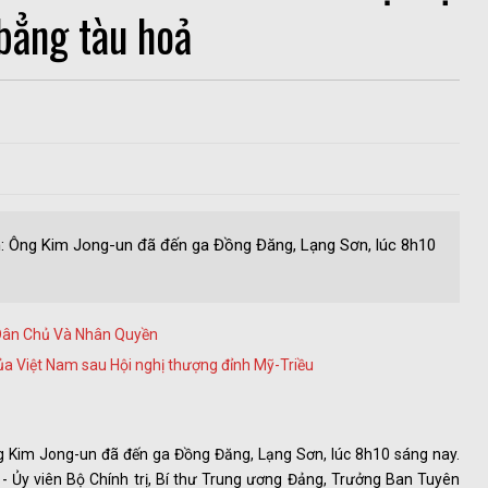
 bẳng tàu hoả
n: Ông Kim Jong-un đã đến ga Đồng Đăng, Lạng Sơn, lúc 8h10
 Dân Chủ Và Nhân Quyền
của Việt Nam sau Hội nghị thượng đỉnh Mỹ-Triều
ng Kim Jong-un đã đến ga Đồng Đăng, Lạng Sơn, lúc 8h10 sáng nay.
- Ủy viên Bộ Chính trị, Bí thư Trung ương Đảng, Trưởng Ban Tuyên