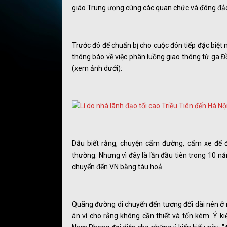
giáo Trung ương cùng các quan chức và đông đả
Trước đó để chuẩn bị cho cuộc đón tiếp đặc biệ
thông báo về việc phân luồng giao thông từ ga Đ
(xem ảnh dưới):
Dẫu biết rằng, chuyện cấm đường, cấm xe để 
thường. Nhưng vì đây là lần đầu tiên trong 10 n
chuyển đến VN bằng tàu hoả.
Quãng đường di chuyển đến tương đối dài nên ở m
án vì cho rằng không cần thiết và tốn kém. Ý 