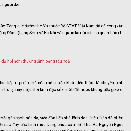
o người dân.
t này, Tổng cục đường bộ Vn thuộc Bộ GTVT Việt Nam đã có công văn
ồng Đăng (Lạng Sơn) về Hà Nội và ngược lại gửi các cơ quan báo chí
đón tiếp nguyên thủ của một nước khác đến thăm là chuyện bình
ăm trở lại nay một nhà lãnh đạo của một đất nước không tiếp giáp di
ột góc cạnh nào đó, việc đón tiếp nhà lãnh đạo Triều Tiên đã bị lên
kiến sau đây của Linh mục Dòng chúa cứu thế Thái Hà Nguyễn Ngọc