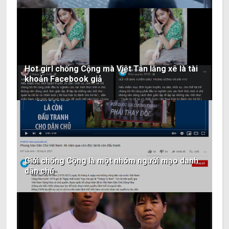
Hot girl chống Cộng mà Việt Tân lăng xê là tài
khoản Facebook giả
Giới chống Cộng là một nhóm người mạo danh
dân chủ