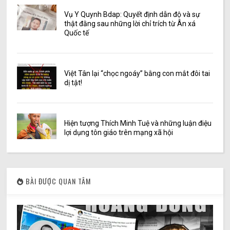
Vụ Y Quynh Bdap: Quyết định dẫn độ và sự
thật đằng sau những lời chỉ trích từ Ân xá
Quốc tế
Việt Tân lại “chọc ngoáy” bằng con mắt đôi tai
dị tật!
Hiện tượng Thích Minh Tuệ và những luận điệu
lợi dụng tôn giáo trên mạng xã hội
BÀI ĐƯỢC QUAN TÂM