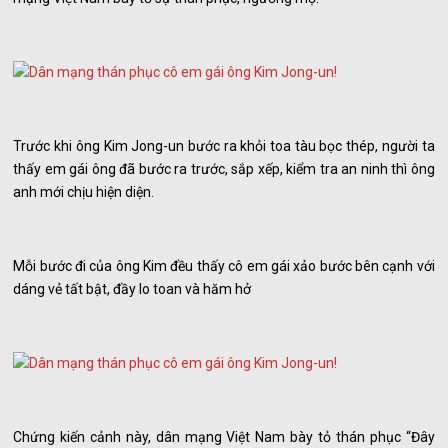
Trước khi ông Kim Jong-un bước ra khỏi toa tàu bọc thép, người ta
thấy em gái ông đã bước ra trước, sắp xếp, kiểm tra an ninh thì ông
anh mới chịu hiện diện.
Mỗi bước đi của ông Kim đều thấy cô em gái xảo bước bên cạnh với
dáng vẻ tất bật, đầy lo toan và hăm hở
Chứng kiến cảnh này, dân mạng Việt Nam bày tỏ thán phục “Đây