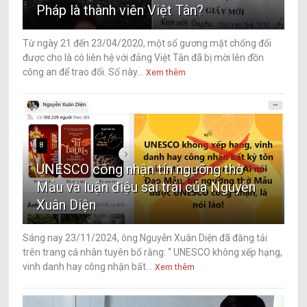
Pháp là thành viên Việt Tân?
Từ ngày 21 đến 23/04/2020, một số gương mặt chống đối
được cho là có liên hệ với đảng Việt Tân đã bị mời lên đồn
công an để trao đổi. Số này...
Xem thêm
8
UNESCO công nhận tín ngưỡng thờ
Mẫu và luận điệu sai trái của Nguyễn
Xuân Diện
Sáng nay 23/11/2024, ông Nguyễn Xuân Diện đã đăng tải
trên trang cá nhân tuyên bố rằng: “ UNESCO không xếp hạng,
vinh danh hay công nhận bất...
Xem thêm