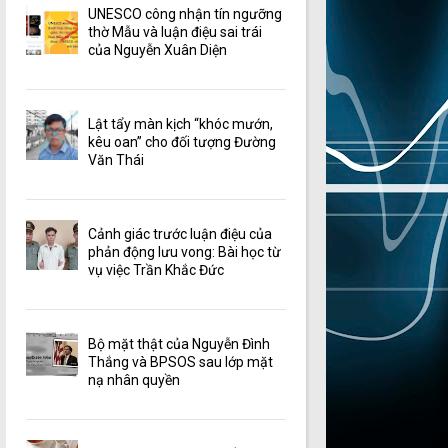
UNESCO công nhận tín ngưỡng
thờ Mẫu và luận điệu sai trái
của Nguyễn Xuân Diện
Lật tẩy màn kịch “khóc mướn,
kêu oan” cho đối tượng Đường
Văn Thái
Cảnh giác trước luận điệu của
phản động lưu vong: Bài học từ
vụ việc Trần Khắc Đức
Bộ mặt thật của Nguyễn Đình
Thắng và BPSOS sau lớp mặt
nạ nhân quyền