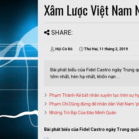
Xâm Lược Việt Nam 
SHARE:
Hội Cờ Đỏ
Thứ Hai, 11 tháng 2, 2019
Bài phát biểu của Fidel Castro ngày Trung 
tởm nhất, hèn hạ nhất, khốn nạn ...
Phạm Thành-Kẻ bất nhân xuyên tạc trên sự hy 
Phạm Chí Dũng đừng để nhân dân Việt Nam 'ph
Những Trò Bịp Của Đào Minh Quân
Bài phát biểu của Fidel Castro ngày Trung qu