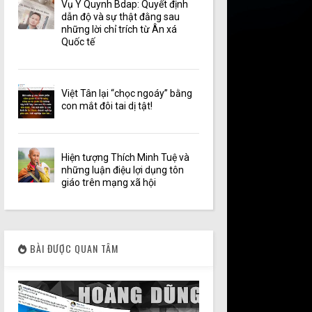
Vụ Y Quynh Bdap: Quyết định
dẫn độ và sự thật đằng sau
những lời chỉ trích từ Ân xá
Quốc tế
Việt Tân lại “chọc ngoáy” bằng
con mắt đôi tai dị tật!
Hiện tượng Thích Minh Tuệ và
những luận điệu lợi dụng tôn
giáo trên mạng xã hội
BÀI ĐƯỢC QUAN TÂM