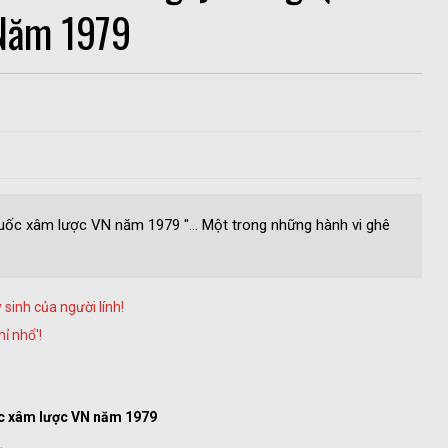
Năm 1979
quốc xâm lược VN năm 1979 "... Một trong những hành vi ghê
sinh của người lính!
ỉ nhổ'!
ốc xâm lược VN năm 1979