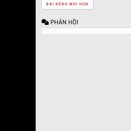
BÀI ĐĂNG MỚI HƠN
PHẢN HỒI