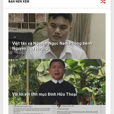
BẠN NÊN XEM
Việt tân và Nguyễn Ngọc Nam Phong bênh
Nguyễn Duy Hướng
Vài lời với linh mục Đinh Hữu Thoại