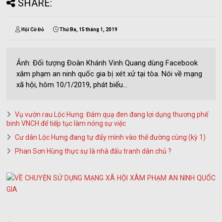
SHARE:
Hội Cờ Đỏ
Thứ Ba, 15 tháng 1, 2019
Ảnh: Đối tượng Đoàn Khánh Vinh Quang dùng Facebook
xâm phạm an ninh quốc gia bị xét xử tại tòa. Nói về mạng
xã hội, hôm 10/1/2019, phát biểu...
Vụ vườn rau Lộc Hưng: Đám quạ đen đang lợi dụng thương phế
binh VNCH để tiếp tục làm nóng sự việc
Cư dân Lộc Hưng đang tự đẩy mình vào thế đường cùng (kỳ 1)
Phan Sơn Hùng thực sự là nhà đấu tranh dân chủ ?