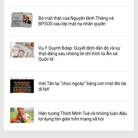
Bộ mặt thật của Nguyễn Đình Thắng và
BPSOS sau lớp mặt nạ nhân quyền
Vụ Y Quynh Bdap: Quyết định dẫn độ và sự
thật đằng sau những lời chỉ trích từ Ân xá
Quốc tế
Việt Tân lại “chọc ngoáy” bằng con mắt đôi tai
dị tật!
Hiện tượng Thích Minh Tuệ và những luận điệu
lợi dụng tôn giáo trên mạng xã hội