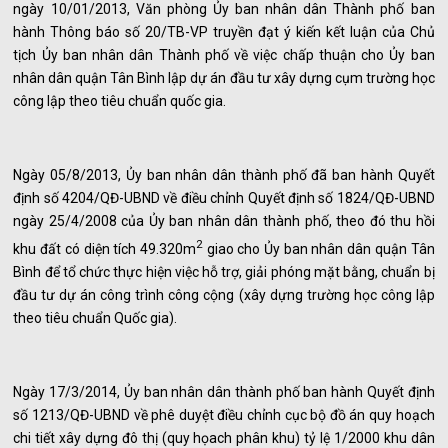
ngày 10/01/2013, Văn phòng Ủy ban nhân dân Thành phố ban
hành Thông báo số 20/TB-VP truyền đạt ý kiến kết luận của Chủ
tịch Ủy ban nhân dân Thành phố về việc chấp thuận cho Ủy ban
nhân dân quận Tân Bình lập dự án đầu tư xây dựng cụm trường học
công lập theo tiêu chuẩn quốc gia.
Ngày 05/8/2013, Ủy ban nhân dân thành phố đã ban hành Quyết
định số 4204/QĐ-UBND về điều chỉnh Quyết định số 1824/QĐ-UBND
ngày 25/4/2008 của Ủy ban nhân dân thành phố, theo đó thu hồi
2
khu đất có diện tích 49.320m
giao cho Ủy ban nhân dân quận Tân
Bình để tổ chức thực hiện việc hỗ trợ, giải phóng mặt bằng, chuẩn bị
đầu tư dự án công trình công cộng (xây dựng trường học công lập
theo tiêu chuẩn Quốc gia).
Ngày 17/3/2014, Ủy ban nhân dân thành phố ban hành Quyết định
số 1213/QĐ-UBND về phê duyệt điều chỉnh cục bộ đồ án quy hoạch
chi tiết xây dựng đô thị (quy họach phân khu) tỷ lệ 1/2000 khu dân