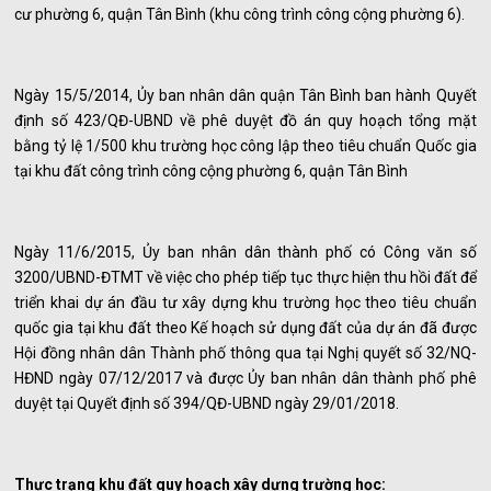
cư phường 6, quận Tân Bình (khu công trình công cộng phường 6).
Ngày 15/5/2014, Ủy ban nhân dân quận Tân Bình ban hành Quyết
định số 423/QĐ-UBND về phê duyệt đồ án quy hoạch tổng mặt
bằng tỷ lệ 1/500 khu trường học công lập theo tiêu chuẩn Quốc gia
tại khu đất công trình công cộng phường 6, quận Tân Bình
Ngày 11/6/2015, Ủy ban nhân dân thành phố có Công văn số
3200/UBND-ĐTMT về việc cho phép tiếp tục thực hiện thu hồi đất để
triển khai dự án đầu tư xây dựng khu trường học theo tiêu chuẩn
quốc gia tại khu đất theo Kế hoạch sử dụng đất của dự án đã được
Hội đồng nhân dân Thành phố thông qua tại Nghị quyết số 32/NQ-
HĐND ngày 07/12/2017 và được Ủy ban nhân dân thành phố phê
duyệt tại Quyết định số 394/QĐ-UBND ngày 29/01/2018.
Thực trạng khu đất quy hoạch xây dựng trường học: