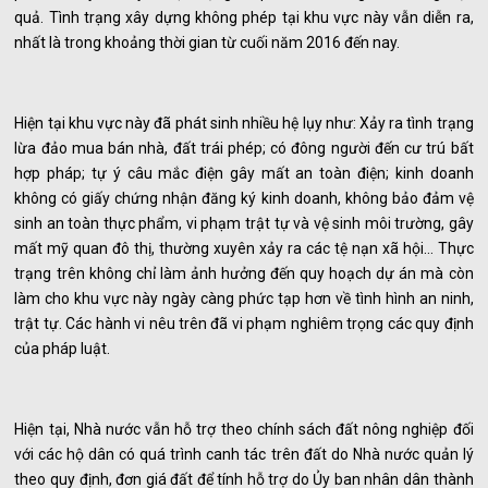
quả. Tình trạng xây dựng không phép tại khu vực này vẫn diễn ra,
nhất là trong khoảng thời gian từ cuối năm 2016 đến nay.
Hiện tại khu vực này đã phát sinh nhiều hệ lụy như: Xảy ra tình trạng
lừa đảo mua bán nhà, đất trái phép; có đông người đến cư trú bất
hợp pháp; tự ý câu mắc điện gây mất an toàn điện; kinh doanh
không có giấy chứng nhận đăng ký kinh doanh, không bảo đảm vệ
sinh an toàn thực phẩm, vi phạm trật tự và vệ sinh môi trường, gây
mất mỹ quan đô thị, thường xuyên xảy ra các tệ nạn xã hội… Thực
trạng trên không chỉ làm ảnh hưởng đến quy hoạch dự án mà còn
làm cho khu vực này ngày càng phức tạp hơn về tình hình an ninh,
trật tự. Các hành vi nêu trên đã vi phạm nghiêm trọng các quy định
của pháp luật.
Hiện tại, Nhà nước vẫn hỗ trợ theo chính sách đất nông nghiệp đối
với các hộ dân có quá trình canh tác trên đất do Nhà nước quản lý
theo quy định, đơn giá đất để tính hỗ trợ do Ủy ban nhân dân thành