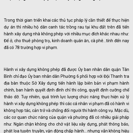
Trong thời gian triển khai các thủ tục pháp lý cần thiết để thực hiện
dự án thì nhiều hộ dân canh tác trồng rau tại khu đất trên đã tiến
hành xây dựng nhà không phép với nhiều mục đích khác nhau như:
Để ở, cho thuê phòng trọ, kinh doanh quán ăn, cà phê…tính đến nay
đã có 78 trường hợp vi phạm.
Hành vi xây dựng không phép đã được Ủy ban nhân dân quận Tân
Bình chỉ đạo Ủy ban nhân dân Phường 6 phối hợp với Đội Thanh tra
địa bàn thuộc Sở Xây dựng tiến hành lập biên bản vi phạm hành
chính, ban hành quyết định đình chỉ thi công, quyết định cưỡng chế
tháo dỡ. Tuy nhiên, quá trình lực lượng chức năng thực hiện xử lý
hành vi xây dựng không phép thì các cá nhân vi phạm đã có hành vi
không hợp tác, cản trở và chống đối người thi hành công vụ. Mặc dù,
các cơ quan chức năng của quận và phường đã có nhiều giải pháp
như: Ngăn chặn không cho chở vật liệu xây dựng, phát thông báo,
phát loa tuyên truyền, vận động chấp hành… nhưng vẫn không hiệu