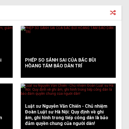
i
PHÉP SO SÁNH SAI CỦA BÁC BÙI
HÒANG TÁM BÁO DÂN TRÍ
Luật sư Nguyễn Văn Chiến - Chủ nhiệm
Đoàn Luật sư Hà Nội: Quy định về ghi
n
âm, ghi hình trong tiếp công dân là bảo
đảm quyền chung của người dân!