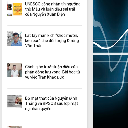
UNESCO công nhận tín ngưỡng
thờ Mẫu và luận điệu sai trái
của Nguyễn Xuân Diện
Lật tẩy màn kịch “khóc mướn,
kêu oan” cho đối tượng Đường
Văn Thái
Cảnh giác trước luận điệu của
phản động lưu vong: Bài học từ
vụ việc Trần Khắc Đức
Bộ mặt thật của Nguyễn Đình
Thắng và BPSOS sau lớp mặt
nạ nhân quyền