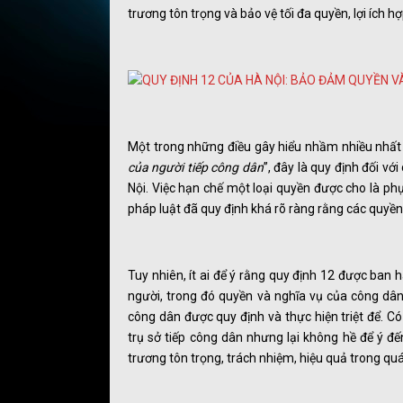
trương tôn trọng và bảo vệ tối đa quyền, lợi ích h
Một trong những điều gây hiểu nhầm nhiều nhất 
của người tiếp công dân
”, đây là quy định đối vớ
Nội. Việc hạn chế một loại quyền được cho là ph
pháp luật đã quy định khá rõ ràng rằng các quyền
Tuy nhiên, ít ai để ý rằng quy định 12 được ban
người, trong đó quyền và nghĩa vụ của công dân
công dân được quy định và thực hiện triệt để. C
trụ sở tiếp công dân nhưng lại không hề để ý đến
trương tôn trọng, trách nhiệm, hiệu quả trong quá