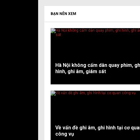
BẠN NÊN XEM
Hà Nội không cấm dân quay phim, gh
hình, ghi âm, giám sát
Về vấn đề ghi âm, ghi hình tại cơ qua
công vụ