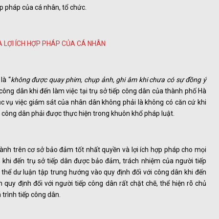
ợp pháp của cá nhân, tổ chức.
là “
không được quay phim, chụp ảnh, ghi âm khi chưa có sự đồng ý
i công dân khi đến làm việc tại trụ sở tiếp công dân của thành phố Hà
ục vụ việc giám sát của nhân dân không phải là không có căn cứ khi
 công dân phải được thực hiện trong khuôn khổ pháp luật.
 hành trên cơ sở bảo đảm tốt nhất quyền và lợi ích hợp pháp cho mọi
 khi đến trụ sở tiếp dân được bảo đảm, trách nhiệm của người tiếp
ó thể dư luận tập trung hướng vào quy định đối với công dân khi đến
 quy định đối với người tiếp công dân rất chặt chẽ, thể hiện rõ chủ
 trình tiếp công dân.