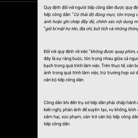
Quy định đối với người tiếp công dân được quy địn
tiếp công dân: “
Có thái độ đúng mực, tôn trọng cô
ánh hoặc ghi chép đầy đủ, chính xác nội dung mà
“
giữ bí mật họ tên, địa chỉ, bút tích và những thô
Đối với quy định về việc “
không được quay phim, c
đây là sự ràng buộc, tôn trọng nhau giữa cả ngườ
bạch trong quá trình làm việc. Trên thực tế, cán 
ảnh trong quá trình làm việc, trừ trường hợp sử
cán bộ tiếp công dân.
Công dân khi đến trụ sở tiếp dân phải chấp hành 
kiến nghị, phản ánh để xuyên tạc, vu khống, kíc
xâm hại, xúc phạm, cản trở cán bộ tiếp công d
tiếp công dân.