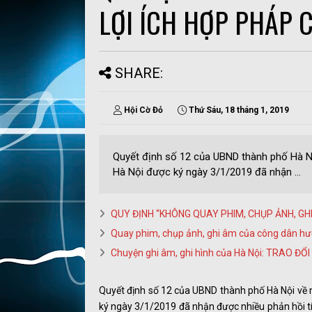
LỢI ÍCH HỢP PHÁP 
SHARE:
Hội Cờ Đỏ
Thứ Sáu, 18 tháng 1, 2019
Quyết định số 12 của UBND thành phố Hà Nội
Hà Nội được ký ngày 3/1/2019 đã nhận ...
QUY ĐỊNH “KHÔNG QUAY PHIM, CHỤP ẢNH, GH
Quay phim, chụp ảnh, ghi âm của công dân hư
Chuyện ghi âm, ghi hình của Hà Nội: TRAO ĐỔI
Quyết định số 12 của UBND thành phố Hà Nội về n
ký ngày 3/1/2019 đã nhận được nhiều phản hồi tí