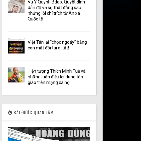
Vụ Y Quynh Bdap: Quyết định
dẫn độ và sự thật đằng sau
những lời chỉ trích từ Ân xá
Quốc tế
Việt Tân lại “chọc ngoáy” bằng
con mắt đôi tai dị tật!
Hiện tượng Thích Minh Tuệ và
những luận điệu lợi dụng tôn
giáo trên mạng xã hội
BÀI ĐƯỢC QUAN TÂM