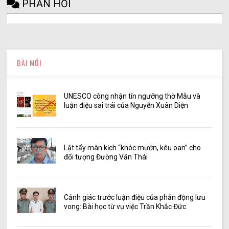
PHẢN HỒI
BÀI MỚI
UNESCO công nhận tín ngưỡng thờ Mẫu và
luận điệu sai trái của Nguyễn Xuân Diện
Lật tẩy màn kịch “khóc mướn, kêu oan” cho
đối tượng Đường Văn Thái
Cảnh giác trước luận điệu của phản động lưu
vong: Bài học từ vụ việc Trần Khắc Đức