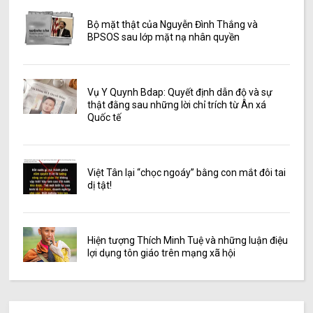
Bộ mặt thật của Nguyễn Đình Thắng và
BPSOS sau lớp mặt nạ nhân quyền
Vụ Y Quynh Bdap: Quyết định dẫn độ và sự
thật đằng sau những lời chỉ trích từ Ân xá
Quốc tế
Việt Tân lại “chọc ngoáy” bằng con mắt đôi tai
dị tật!
Hiện tượng Thích Minh Tuệ và những luận điệu
lợi dụng tôn giáo trên mạng xã hội