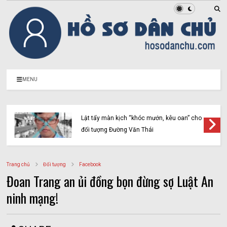
MENU
Lật tẩy màn kịch “khóc mướn, kêu oan” cho
đối tượng Đường Văn Thái
Trang chủ
Đối tượng
Facebook
Đoan Trang an ủi đồng bọn đừng sợ Luật An
ninh mạng!