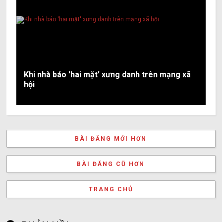
Khi nhà báo 'hai mặt' xưng danh trên mạng xã
hội
BÀI ĐĂNG MỚI HƠN
BÀI ĐĂNG CŨ HƠN
TRANG CHỦ