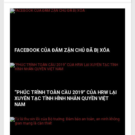
FACEBOOK CỦA ĐÁM ZẬN CHỦ ĐÃ BỊ XÓA
“PHÚC TRÌNH TOÀN CẦU 2019” CỦA HRW LẠI
XUYÊN TẠC TÌNH HÌNH NHÂN QUYỀN VIỆT
NAM