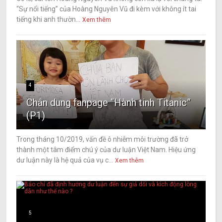
“Sự nổi tiếng” của Hoàng Nguyên Vũ đi kèm với không ít tai
tiếng khi anh thườn...
Xem thêm
4
Chân dung fanpage “Hành tinh Titanic”
(P1)
Trong tháng 10/2019, vấn đề ô nhiễm môi trường đã trở
thành một tâm điểm chú ý của dư luận Việt Nam. Hiệu ứng
dư luận này là hệ quả của vụ c...
Xem thêm
5