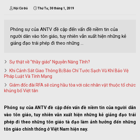
Hội Cờ Đỏ
Thứ Tư, 30 tháng 1, 2019
Phóng sự của ANTV đề cập đến vấn đề niềm tin của
người dân vào tôn giáo, tuy nhiên vẫn xuất hiện những kẻ
giảng đạo trái phép đi theo những ...
Sự thật về “thầy giáo” Nguyễn Năng Tĩnh?
Khi Cảnh Sát Giao Thông Bị Báo Chí Tước Sạch Vũ Khí Bảo Vệ
Pháp Luật Và Tính Mạng
Giám đốc đài RFA sẽ cùng hầu tòa với các nhân vật thuộc tổ chức
khủng bố Việt tân
Phóng sự của ANTV đề cập đến vấn đề niềm tin của người dân
vào tôn giáo, tuy nhiên vẫn xuất hiện những kẻ giảng đạo trái
phép đi theo những tôn giáo tà đạo làm ảnh hưởng đến những
tôn giáo chính thống ở Việt Nam hiện nay.