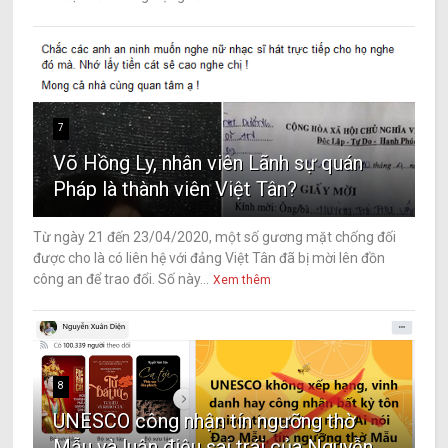
7
Võ Hồng Ly, nhân viên Lãnh sự quán
Pháp là thành viên Việt Tân?
Từ ngày 21 đến 23/04/2020, một số gương mặt chống đối
được cho là có liên hệ với đảng Việt Tân đã bị mời lên đồn
công an để trao đổi. Số này...
Xem thêm
8
UNESCO công nhận tín ngưỡng thờ
Mẫu và luận điệu sai trái của Nguyễn