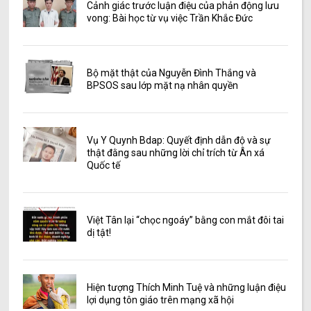
Cảnh giác trước luận điệu của phản động lưu
vong: Bài học từ vụ việc Trần Khắc Đức
Bộ mặt thật của Nguyễn Đình Thắng và
BPSOS sau lớp mặt nạ nhân quyền
Vụ Y Quynh Bdap: Quyết định dẫn độ và sự
thật đằng sau những lời chỉ trích từ Ân xá
Quốc tế
Việt Tân lại “chọc ngoáy” bằng con mắt đôi tai
dị tật!
Hiện tượng Thích Minh Tuệ và những luận điệu
lợi dụng tôn giáo trên mạng xã hội