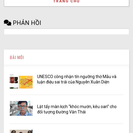
TRANG CHỦ
PHẢN HỒI
BÀI MỚI
UNESCO công nhận tín ngưỡng thờ Mẫu và
luận điệu sai trái của Nguyễn Xuân Diện
Lật tẩy màn kịch “khóc mướn, kêu oan” cho
đối tượng Đường Văn Thái