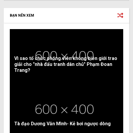
BẠN NÊN XEM
Vì sao tổ chức phóng viên không biên giới trao
giải cho "nhà đấu tranh dân chủ" Phạm Đoan
Trang?
Tà đạo Dương Văn Mình- Kẻ bơi ngược dòng