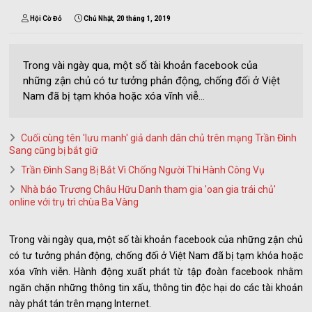
Hội Cờ Đỏ
Chủ Nhật, 20 tháng 1, 2019
Trong vài ngày qua, một số tài khoản facebook của
những zận chủ có tư tưởng phản động, chống đối ở Việt
Nam đã bị tạm khóa hoặc xóa vĩnh viễ...
Cuối cùng tên 'lưu manh' giả danh dân chủ trên mạng Trần Đình
Sang cũng bị bắt giữ
Trần Đình Sang Bị Bắt Vì Chống Người Thi Hành Công Vụ
Nhà báo Trương Châu Hữu Danh tham gia 'oan gia trái chủ'
online với trụ trì chùa Ba Vàng
Trong vài ngày qua, một số tài khoản facebook của những zận chủ
có tư tưởng phản động, chống đối ở Việt Nam đã bị tạm khóa hoặc
xóa vĩnh viễn. Hành động xuất phát từ tập đoàn facebook nhằm
ngăn chặn những thông tin xấu, thông tin độc hại do các tài khoản
này phát tán trên mạng Internet.