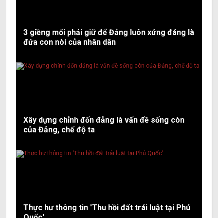
3 giềng mối phải giữ để Đảng luôn xứng đáng là
đứa con nòi của nhân dân
Xây dựng chỉnh đốn đảng là vấn đề sống còn
của Đảng, chế độ ta
Thực hư thông tin 'Thu hồi đất trái luật tại Phú
Quốc'