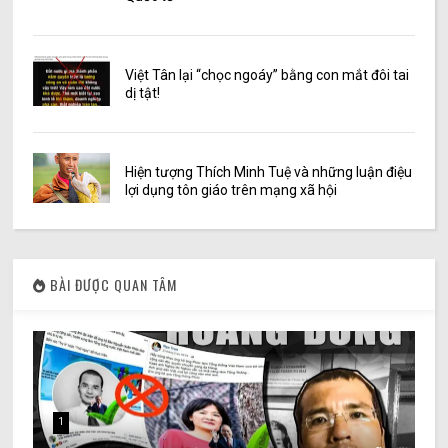
Việt Tân lại “chọc ngoáy” bằng con mắt đôi tai
dị tật!
Hiện tượng Thích Minh Tuệ và những luận điệu
lợi dụng tôn giáo trên mạng xã hội
BÀI ĐƯỢC QUAN TÂM
1