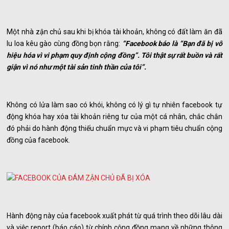
Một nhà zận chủ sau khi bị khóa tài khoản, không có đất làm ăn đã
lu loa kêu gào cùng đồng bọn rằng:
“Facebook báo là “Bạn đã bị vô
hiệu hóa vì vi phạm quy định cộng đồng”. Tôi thật sự rất buồn và rất
giận vì nó như một tài sản tinh thần của tôi”.
Không có lửa làm sao có khói, không có lý gì tự nhiên facebook tự
động khóa hay xóa tài khoản riêng tư của một cá nhân, chắc chắn
đó phải do hành động thiếu chuẩn mực và vi phạm tiêu chuẩn cộng
đồng của facebook.
Hành động này của facebook xuất phát từ quá trình theo dõi lâu dài
và việc report (báo cáo) từ chính cộng đồng mạng về những thông