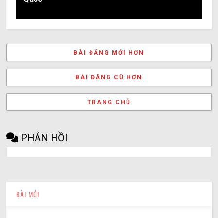
BÀI ĐĂNG MỚI HƠN
BÀI ĐĂNG CŨ HƠN
TRANG CHỦ
PHẢN HỒI
BÀI MỚI