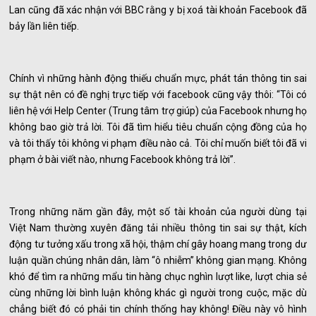
Lan cũng đã xác nhận với BBC rằng y bị xoá tài khoản Facebook đã
bảy lần liên tiếp.
Chính vì những hành động thiếu chuẩn mực, phát tán thông tin sai
sự thật nên có đề nghị trực tiếp với facebook cũng vậy thôi: “Tôi có
liên hệ với Help Center (Trung tâm trợ giúp) của Facebook nhưng họ
không bao giờ trả lời. Tôi đã tìm hiểu tiêu chuẩn cộng đồng của họ
và tôi thấy tôi không vi phạm điều nào cả. Tôi chỉ muốn biết tôi đã vi
phạm ở bài viết nào, nhưng Facebook không trả lời”.
Trong những năm gần đây, một số tài khoản của người dùng tại
Việt Nam thường xuyên đăng tải nhiều thông tin sai sự thật, kích
động tư tưởng xấu trong xã hội, thậm chí gây hoang mang trong dư
luận quần chúng nhân dân, làm “ô nhiễm” không gian mạng. Không
khó để tìm ra những mẩu tin hàng chục nghìn lượt like, lượt chia sẻ
cùng những lời bình luận không khác gì người trong cuộc, mặc dù
chẳng biết đó có phải tin chính thống hay không! Điều này vô hình