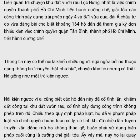
Liên quan tới chuyện khu đất vườn rau Lộc Hưng, nhất là việc chính
quyền thành phố Hồ Chí Minh tiến hành cưỡng chế, giải tỏa các
công trình xây dựng trái phép ngày 4 và 8/1 vừa qua, đài Á châu tự
do vừa đăng bài cho biết khoảng 164 hộ dân đã tham gia ký đơn
khiếu kiện việc chính quyền quận Tân Bình, thành phố Hồ Chí Minh,
tiến hành cưỡng chế.
Thông tin này có thể nói là khiến nhiều người ngã ngửa bởi nó thuộc
dạng thông tin “chuyện thật như bịa”, chuyện khó tin nhưng có thật.
Nó giống như một trò kiện ngược.
Nói kiện ngược vì ai cũng biết các hộ dân này đã cố tình lấn, chiếm
đất công tại khu đất vườn rau, cố tình xây dựng công trình không
phép trên đó. Chiểu theo quy định pháp luật, họ đã vi phạm pháp
luật và chính quyền hoàn toàn có lý, có tính khi đã nhiều lần tuyên
truyền vận động mà họ không tháo gỡ, buộc phải sử dụng biện
pháp cuối cùng là cưỡng chế giải tỏa. Ấy vậy mà, nay họ lại quay