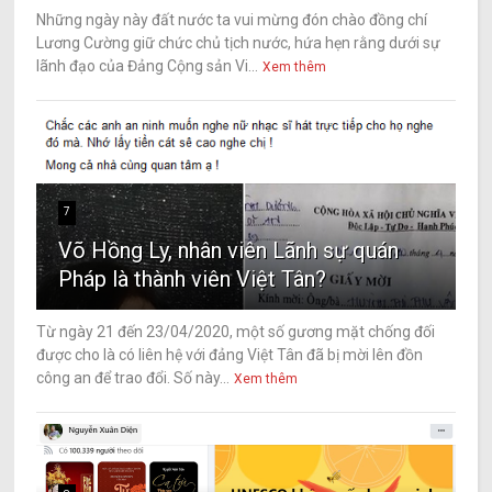
Những ngày này đất nước ta vui mừng đón chào đồng chí
Lương Cường giữ chức chủ tịch nước, hứa hẹn rằng dưới sự
lãnh đạo của Đảng Cộng sản Vi...
Xem thêm
7
Võ Hồng Ly, nhân viên Lãnh sự quán
Pháp là thành viên Việt Tân?
Từ ngày 21 đến 23/04/2020, một số gương mặt chống đối
được cho là có liên hệ với đảng Việt Tân đã bị mời lên đồn
công an để trao đổi. Số này...
Xem thêm