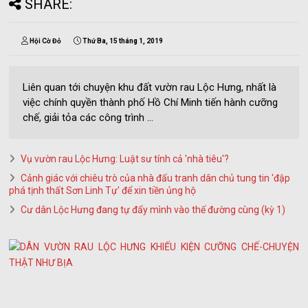
SHARE:
Hội Cờ Đỏ
Thứ Ba, 15 tháng 1, 2019
Liên quan tới chuyện khu đất vườn rau Lộc Hưng, nhất là
việc chính quyền thành phố Hồ Chí Minh tiến hành cưỡng
chế, giải tỏa các công trình ...
Vụ vườn rau Lộc Hưng: Luật sư tính cả 'nhà tiêu'?
Cảnh giác với chiêu trò của nhà đấu tranh dân chủ tung tin 'đập
phá tịnh thất Sơn Linh Tự' để xin tiền ủng hộ
Cư dân Lộc Hưng đang tự đẩy mình vào thế đường cùng (kỳ 1)