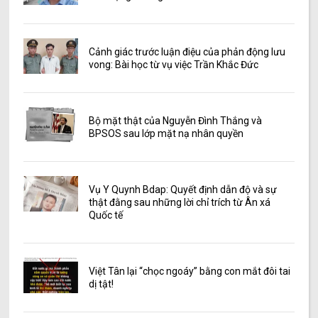
Cảnh giác trước luận điệu của phản động lưu
vong: Bài học từ vụ việc Trần Khắc Đức
Bộ mặt thật của Nguyễn Đình Thắng và
BPSOS sau lớp mặt nạ nhân quyền
Vụ Y Quynh Bdap: Quyết định dẫn độ và sự
thật đằng sau những lời chỉ trích từ Ân xá
Quốc tế
Việt Tân lại “chọc ngoáy” bằng con mắt đôi tai
dị tật!