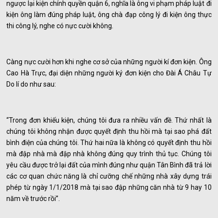
ngược lại kiện chính quyền quận 6, nghĩa là ông vi phạm pháp luật đi
kiện ông làm đúng pháp luật, ông chà đạp công lý đi kiện ông thực
thi công lý, nghe có nực cười không.
Càng nực cười hơn khi nghe cơ sở của những người kí đơn kiện. Ông
Cao Hà Trực, đại diện những người ký đơn kiện cho Đài Á Châu Tự
Do lí do như sau:
“Trong đơn khiếu kiện, chúng tôi đưa ra nhiều vấn đề. Thứ nhất là
chúng tôi không nhận được quyết định thu hồi mà tại sao phá đất
bình điện của chúng tôi. Thứ hai nữa là không có quyết định thu hồi
mà đập nhà mà đập nhà không đúng quy trình thủ tục. Chúng tôi
yêu cầu được trở lại đất của mình đúng như quận Tân Bình đã trả lời
các cơ quan chức năng là chỉ cưỡng chế những nhà xây dựng trái
phép từ ngày 1/1/2018 mà tại sao đập những căn nhà từ 9 hay 10
năm về trước rồi”.