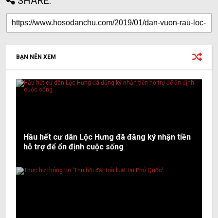
SHARE:
BẠN NÊN XEM
Hầu hết cư dân Lộc Hưng đã đăng ký nhận tiền
hỗ trợ để ổn định cuộc sống