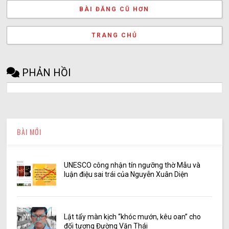
BÀI ĐĂNG CŨ HƠN
TRANG CHỦ
PHẢN HỒI
BÀI MỚI
UNESCO công nhận tín ngưỡng thờ Mẫu và
luận điệu sai trái của Nguyễn Xuân Diện
Lật tẩy màn kịch “khóc mướn, kêu oan” cho
đối tượng Đường Văn Thái