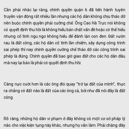
Cần phải nhắc lại rằng, chính quyền quận 6 đã tiến hành tuyên
truyền vận động rất nhiều lần nhưng các hộ dân không chịu tháo dỡ
nên buộc chính quyền phải cưỡng chế. Ông Cao Hà Trực nói không
có quyết định thu hồi là không hiểu bản chất vấn đề hoặc có thể hiểu
nhưng cố tình ngu ngơ không hiểu để đánh lận con đen. Đất vườn
rau là đất công, các hộ dân cố tình lần chiếm, xây dựng công trình
sai phép thì nay chính quyền cưỡng chế tháo dỡ các công trình sai
phép là đúng. Chính quyền đã bao giờ giao đất cho các hộ dân đâu
mà nay lại bảo là phải có quyết định thu hồi.
Càng nực cười hơn là các ông đòi quay “trở lại đất của mình”, thực
ra chẳng có đất nào là đất của các ông cả, bởi như đã nói đây là đất
công.
Rõ ràng, những hộ dân vi phạm ở đây không có một cơ sở pháp lý
nào cho việc kiện tụng này khác, nhưng họ vẫn làm. Phải chăng đây