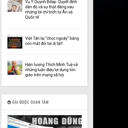
Vụ Y Quynh Bdap: Quyết định
dẫn độ và sự thật đằng sau
những lời chỉ trích từ Ân xá
Quốc tế
Việt Tân lại “chọc ngoáy” bằng
con mắt đôi tai dị tật!
Hiện tượng Thích Minh Tuệ và
những luận điệu lợi dụng tôn
giáo trên mạng xã hội
BÀI ĐƯỢC QUAN TÂM