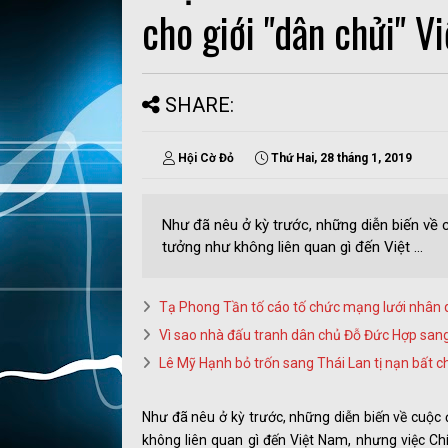
cho giới "dân chửi" V
SHARE:
Hội Cờ Đỏ
Thứ Hai, 28 tháng 1, 2019
Như đã nêu ở kỳ trước, những diễn biến về 
tưởng như không liên quan gì đến Việt ...
Tạ Phong Tần tố cáo tố chức mạng lưới nhân q
Vì sao nhà đấu tranh dân chủ Đỗ Đức Hợp san
Lê Mỹ Hạnh bỏ trốn sang Thái Lan tị nạn bất c
Như đã nêu ở kỳ trước, những diễn biến về cuộc
không liên quan gì đến Việt Nam, nhưng việc 