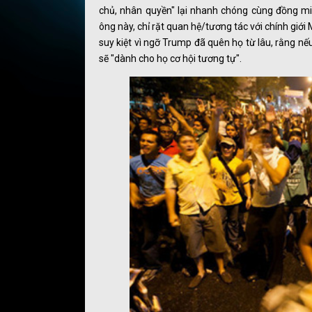
chủ, nhân quyền" lại nhanh chóng cùng đồng m
ông này, chỉ rặt quan hệ/tương tác với chính giới
suy kiệt vì ngỡ Trump đã quên họ từ lâu, rằng n
sẽ "dành cho họ cơ hội tương tự".