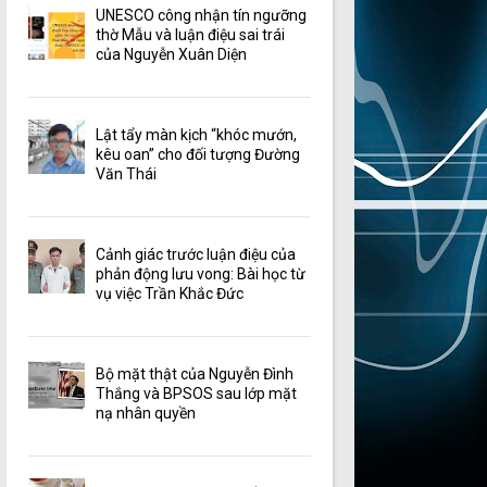
UNESCO công nhận tín ngưỡng
thờ Mẫu và luận điệu sai trái
của Nguyễn Xuân Diện
Lật tẩy màn kịch “khóc mướn,
kêu oan” cho đối tượng Đường
Văn Thái
Cảnh giác trước luận điệu của
phản động lưu vong: Bài học từ
vụ việc Trần Khắc Đức
Bộ mặt thật của Nguyễn Đình
Thắng và BPSOS sau lớp mặt
nạ nhân quyền