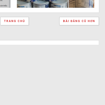
TRANG CHỦ
BÀI ĐĂNG CŨ HƠN