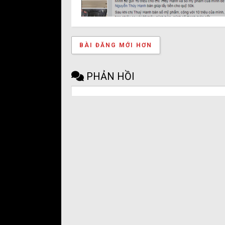
BÀI ĐĂNG MỚI HƠN
PHẢN HỒI