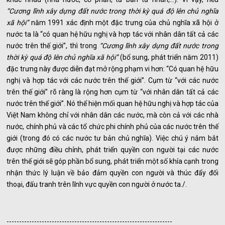
“Cương lĩnh xây dựng đất nước trong thời kỳ quá độ lên chủ nghĩa
xã hội”
năm 1991 xác định một đặc trưng của chủ nghĩa xã hội ở
nước ta là “có quan hệ hữu nghị và hợp tác với nhân dân tất cả các
nước trên thế giới”, thì trong
“Cương lĩnh xây dựng đất nước trong
thời kỳ quá độ lên chủ nghĩa xã hội”
(bổ sung, phát triển năm 2011)
đặc trưng này được diễn đạt mở rộng phạm vi hơn: “Có quan hệ hữu
nghị và hợp tác với các nước trên thế giới’’. Cụm từ “với các nước
trên thế giới’’ rõ ràng là rộng hơn cụm từ “với nhân dân tất cả các
nước trên thế giới’’. Nó thể hiện mối quan hệ hữu nghị và hợp tác của
Việt Nam không chỉ với nhân dân các nước, mà còn cả với các nhà
nước, chính phủ và các tổ chức phi chính phủ của các nước trên thế
giới (trong đó có các nước tư bản chủ nghĩa). Việc chú ý nắm bắt
được những điều chỉnh, phát triển quyền con người tại các nước
trên thế giới sẽ góp phần bổ sung, phát triển một số khía cạnh trong
nhận thức lý luận về bảo đảm quyền con người và thúc đẩy đối
thoại, đấu tranh trên lĩnh vực quyền con người ở nước ta./.
------------------------------------------------------------------