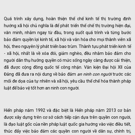
Quá trình xây dựng, hoàn thiện thể chế kinh tế thị trường định
hướng xã hội chủ nghĩa là để phát triển thể chế thị trường hiện đại,
văn minh, nhằm ngay từ đầu, trong suốt quá trình và từng bước
bảo đảm quyền lợi kinh tế, xã hội và văn hóa cho mọi thành viên xã
hội, theo nguyên lý phát triển bao trùm. Thành tựu phát triển kinh tế
- xã hội, nhất là về xóa đói, giảm nghèo, đều nhằm bảo đảm cho
người dân thụ hưởng quyền có mức sống ngày càng được cải thiện,
đã được cộng đồng quốc tế công nhận. Văn kiện Đại hội XII của
Đảng đã đưa ra nội dung về bảo đảm
an ninh con người
trước các
mối đe dọa của tự nhiên và xã hội, yêu cầu thể chế hóa thành pháp
luật để bảo vệ tốt hơn an ninh con người.
Hiến pháp năm 1992 và đặc biệt là Hiến pháp năm 2013 cơ bản
được xây dựng trên cơ sở cách tiếp cận dựa trên quyền con người,
là đạo luật gốc của nền pháp luật quốc gia hướng vào việc điều tiết,
thúc đẩy việc bảo đảm các quyền con người về dân sự, chính trị,