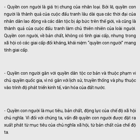
- Quyền con người là giá trị chung của nhân loại. Bởi lẽ, quyền con
người là thành quả của cuộc đấu tranh lâu dài qua các thời đại của
nhân dân lao động và các dân tộc bị áp bức trên thế giới, và cũng là
thành quả của cuộc đấu tranh làm chủ thiên nhiên của loài người.
Quyền con người, về bản chất, không có tính giai cấp, nhưng trong
xã hội có các giai cấp đối kháng, khái niệm “quyền con người” mang
tính giai cấp.
- Quyền con người gắn với quyền dân tộc cơ bản và thuộc phạm vi
chủ quyền quốc gia, vì nó gắn với lịch sử, truyền thống và phụ thuộc
vào trình độ phát triển kinh tế, văn hóa của đất nước.
- Quyền con người là mục tiêu, bản chất, động lực của chế độ xã hội
chủ nghĩa. Vì đối với chúng ta, vấn đề quyền con người được đặt ra
xuất phát từ mục tiêu của chủ nghĩa xã hội, từ bản chất của chế độ
ta.