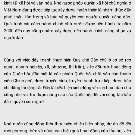
kinh tế, xã hội và văn hóa. Nhà nước pháp quyền xã hội chủ nghĩa ở
Việt Nam đang được tiếp tục xây dựng, hoàn thiện là nhằm thúc đẩy
phát triển, tôn trọng và bảo vệ quyền con người, quyền công dân.
Quá trình cải cách hành chính nhà nước được tiến hành từ năm
2000 đến nay cũng nhằm xây dựng nền hành chính công phục vụ
người dân.
Cùng với việc đẩy mạnh thực hiện Quy chế Dân chủ ở cơ sở (cơ
quan, doanh nghiệp, xã, phường, thị trấn), việc đổi mới hoạt động
của Quốc hội, đặc biệt là các phiên Quốc hội chất vấn các thành
viên Chính phủ, được truyền hình, truyền thanh trực tiếp, được báo
chí đăng tải rộng rãi. Đây là biểu hiện sinh động về sinh hoạt dân chủ
cũng như vai trò được nâng cao của Quốc hội đối với công tác bảo
đảm quyền con người.
Nhà nước cũng đồng thời thực hiện nhiều biện pháp, dự án để đổi
mới phương thức và nâng cao hiệu quả hoạt động của tòa án, viện