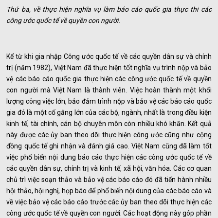
Thứ ba, về thực hiện nghĩa vụ làm báo cáo quốc gia thực thi các
công ước quốc tế về quyền con người.
Kể từ khi gia nhập Công ước quốc tế về các quyền dân sự và chính
trị (năm 1982), Việt Nam đã thực hiện tốt nghĩa vụ trình nộp và bảo
vệ các báo cáo quốc gia thực hiện các công ước quốc tế về quyền
con người mà Việt Nam là thành viên. Việc hoàn thành một khối
lượng công việc lớn, bảo đảm trình nộp và bảo vệ các báo cáo quốc
gia đó là một cố gắng lớn của các bộ, ngành, nhất là trong điều kiện
kinh tế, tài chính, cán bộ chuyên môn còn nhiều khó khăn. Kết quả
này được các ủy ban theo dõi thực hiện công ước cũng như cộng
đồng quốc tế ghi nhận và đánh giá cao. Việt Nam cũng đã làm tốt
việc phổ biến nội dung báo cáo thực hiện các công ước quốc tế về
các quyền dân sự, chính trị và kinh tế, xã hội, văn hóa. Các cơ quan
chủ trì việc soạn thảo và bảo vệ các báo cáo đó đã tiến hành nhiều
hội thảo, hội nghị, họp báo để phổ biến nội dung của các báo cáo và
về việc bảo vệ các báo cáo trước các ủy ban theo dõi thực hiện các
công ước quốc tế về quyền con người. Các hoạt động này góp phần