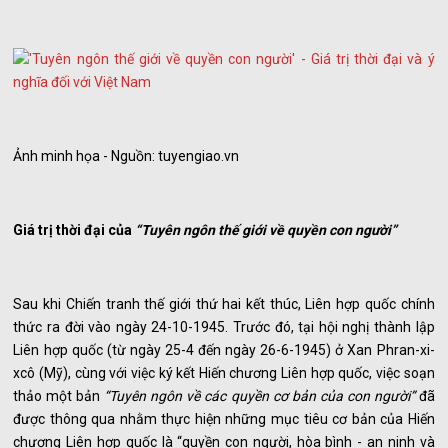
Ảnh minh họa - Nguồn: tuyengiao.vn
Giá trị thời đại của
“Tuyên ngôn thế giới về quyền con người”
Sau khi Chiến tranh thế giới thứ hai kết thúc, Liên hợp quốc chính
thức ra đời vào ngày 24-10-1945. Trước đó, tại hội nghị thành lập
Liên hợp quốc (từ ngày 25-4 đến ngày 26-6-1945) ở Xan Phran-xi-
xcô (Mỹ), cùng với việc ký kết Hiến chương Liên hợp quốc, việc soạn
thảo một bản
“Tuyên ngôn về các quyền cơ bản của con người”
đã
được thông qua nhằm thực hiện những mục tiêu cơ bản của Hiến
chương Liên hợp quốc là “quyền con người, hòa bình - an ninh và