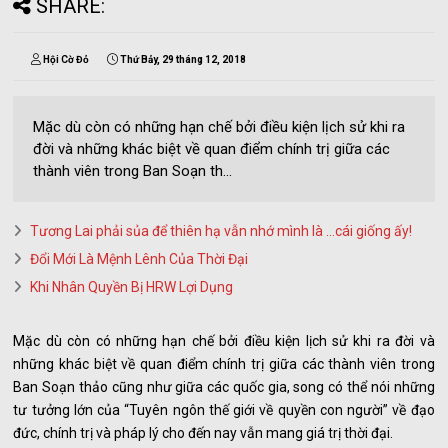
SHARE:
Hội Cờ Đỏ
Thứ Bảy, 29 tháng 12, 2018
Mặc dù còn có những hạn chế bởi điều kiện lịch sử khi ra
đời và những khác biệt về quan điểm chính trị giữa các
thành viên trong Ban Soạn th...
Tương Lai phải sủa để thiên hạ vẫn nhớ mình là …cái giống ấy!
Đổi Mới Là Mệnh Lênh Của Thời Đại
Khi Nhân Quyền Bị HRW Lợi Dụng
Mặc dù còn có những hạn chế bởi điều kiện lịch sử khi ra đời và
những khác biệt về quan điểm chính trị giữa các thành viên trong
Ban Soạn thảo cũng như giữa các quốc gia, song có thể nói những
tư tưởng lớn của “Tuyên ngôn thế giới về quyền con người” về đạo
đức, chính trị và pháp lý cho đến nay vẫn mang giá trị thời đại.