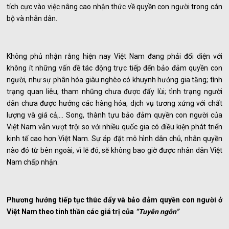
tích cực vào việc nâng cao nhận thức về quyền con người trong cán
bộ và nhân dân.
Không phủ nhận rằng hiện nay Việt Nam đang phải đối diện với
không ít những vấn đề tác động trực tiếp đến bảo đảm quyền con
người, như sự phân hóa giàu nghèo có khuynh hướng gia tăng; tình
trạng quan liêu, tham nhũng chưa được đẩy lùi; tình trạng người
dân chưa được hưởng các hàng hóa, dịch vụ tương xứng với chất
lượng và giá cả,... Song, thành tựu bảo đảm quyền con người của
Việt Nam vẫn vượt trội so với nhiều quốc gia có điều kiện phát triển
kinh tế cao hơn Việt Nam. Sự áp đặt mô hình dân chủ, nhân quyền
nào đó từ bên ngoài, vì lẽ đó, sẽ không bao giờ được nhân dân Việt
Nam chấp nhận.
Phương hướng tiếp tục thúc đẩy và bảo đảm quyền con người ở
Việt Nam theo tinh thần các giá trị của
“Tuyên ngôn”