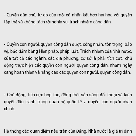
- Quyền dân chủ, tự do của mỗi cá nhân kết hợp hài hòa với quyền
tập thể và không tách rời nghĩa vụ, trách nhiệm công dân.
- Quyền con người, quyền công dân được công nhận, tôn trọng, bảo
vệ, bảo đảm bằng Hiến pháp, pháp luật. Trách nhiệm của Nhà nước,
của tất cả các ngành, các địa phương, cơ sở là phải tích cực, chủ
động thực hiện các quyền con người, quyền công dân, nhằm ngày
càng hoàn thiện và nâng cao các quyền con người, quyền công dân.
- Chủ động, tích cực hợp tác, đồng thời sẵn sàng đối thoại và kiên
quyết đấu tranh trong quan hệ quốc tế vì quyền con người chân
chính.
Hệ thống các quan điểm nêu trên của Đảng, Nhà nước là giá trị định