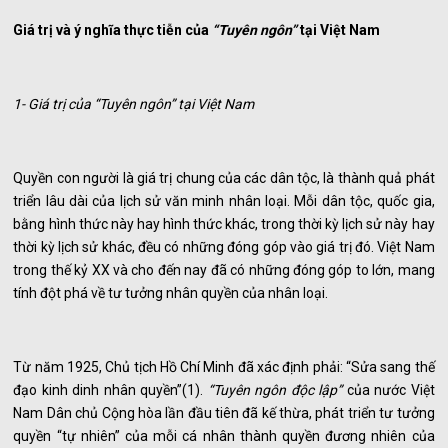
Giá trị và ý nghĩa thực tiễn của
“Tuyên ngôn”
tại Việt Nam
1- Giá trị của “Tuyên ngôn” tại Việt Nam
Quyền con người là giá trị chung của các dân tộc, là thành quả phát
triển lâu dài của lịch sử văn minh nhân loại. Mỗi dân tộc, quốc gia,
bằng hình thức này hay hình thức khác, trong thời kỳ lịch sử này hay
thời kỳ lịch sử khác, đều có những đóng góp vào giá trị đó. Việt Nam
trong thế kỷ XX và cho đến nay đã có những đóng góp to lớn, mang
tính đột phá về tư tưởng nhân quyền của nhân loại.
Từ năm 1925, Chủ tịch Hồ Chí Minh đã xác định phải: “Sửa sang thế
đạo kinh dinh nhân quyền”(1).
“Tuyên ngôn độc lập”
của nước Việt
Nam Dân chủ Cộng hòa lần đầu tiên đã kế thừa, phát triển tư tưởng
quyền “tự nhiên” của mỗi cá nhân thành quyền đương nhiên của