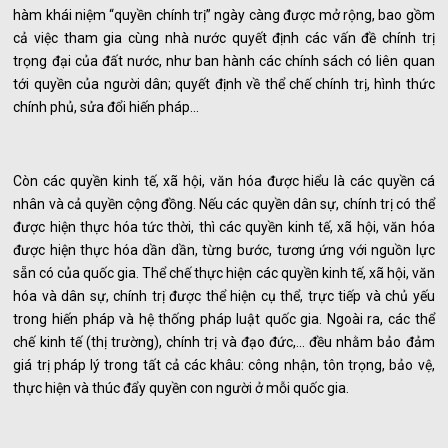
hàm khái niệm “quyền chính trị” ngày càng được mở rộng, bao gồm
cả việc tham gia cùng nhà nước quyết định các vấn đề chính trị
trọng đại của đất nước, như ban hành các chính sách có liên quan
tới quyền của người dân; quyết định về thể chế chính trị, hình thức
chính phủ, sửa đổi hiến pháp...
Còn các quyền kinh tế, xã hội, văn hóa được hiểu là các quyền cá
nhân và cả quyền cộng đồng. Nếu các quyền dân sự, chính trị có thể
được hiện thực hóa tức thời, thì các quyền kinh tế, xã hội, văn hóa
được hiện thực hóa dần dần, từng bước, tương ứng với nguồn lực
sẵn có của quốc gia. Thể chế thực hiện các quyền kinh tế, xã hội, văn
hóa và dân sự, chính trị được thể hiện cụ thể, trực tiếp và chủ yếu
trong hiến pháp và hệ thống pháp luật quốc gia. Ngoài ra, các thể
chế kinh tế (thị trường), chính trị và đạo đức,... đều nhằm bảo đảm
giá trị pháp lý trong tất cả các khâu: công nhận, tôn trọng, bảo vệ,
thực hiện và thúc đẩy quyền con người ở mỗi quốc gia.