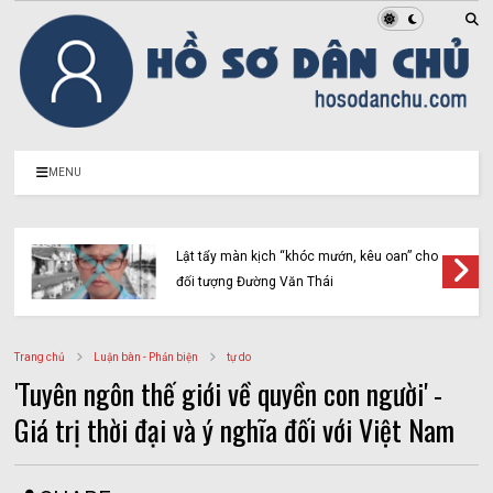
MENU
Lật tẩy màn kịch “khóc mướn, kêu oan” cho
đối tượng Đường Văn Thái
Trang chủ
Luận bàn - Phản biện
tự do
'Tuyên ngôn thế giới về quyền con người' -
Giá trị thời đại và ý nghĩa đối với Việt Nam