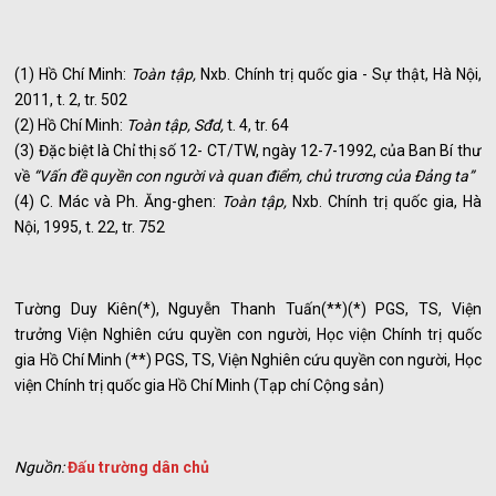
(1) Hồ Chí Minh:
Toàn tập,
Nxb. Chính trị quốc gia - Sự thật, Hà Nội,
2011, t. 2, tr. 502
(2) Hồ Chí Minh:
Toàn tập, Sđd,
t. 4, tr. 64
(3) Đặc biệt là Chỉ thị số 12- CT/TW, ngày 12-7-1992, của Ban Bí thư
về
“Vấn đề quyền con người và quan điểm, chủ trương của Đảng ta”
(4) C. Mác và Ph. Ăng-ghen:
Toàn tập,
Nxb. Chính trị quốc gia, Hà
Nội, 1995, t. 22, tr. 752
Tường Duy Kiên(*), Nguyễn Thanh Tuấn(**)(*) PGS, TS, Viện
trưởng Viện Nghiên cứu quyền con người, Học viện Chính trị quốc
gia Hồ Chí Minh (**) PGS, TS, Viện Nghiên cứu quyền con người, Học
viện Chính trị quốc gia Hồ Chí Minh (Tạp chí Cộng sản)
Nguồn:
Đấu trường dân chủ