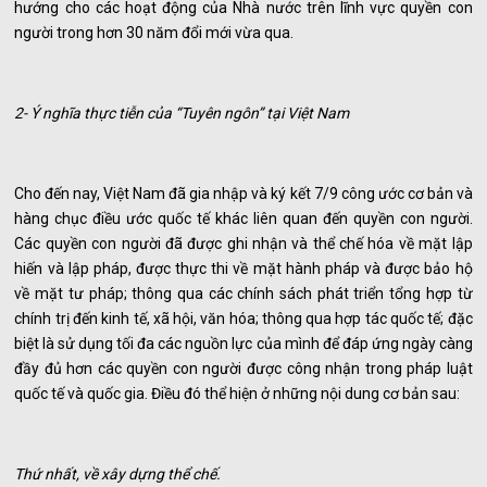
hướng cho các hoạt động của Nhà nước trên lĩnh vực quyền con
người trong hơn 30 năm đổi mới vừa qua.
2- Ý nghĩa thực tiễn của “Tuyên ngôn” tại Việt Nam
Cho đến nay, Việt Nam đã gia nhập và ký kết 7/9 công ước cơ bản và
hàng chục điều ước quốc tế khác liên quan đến quyền con người.
Các quyền con người đã được ghi nhận và thể chế hóa về mặt lập
hiến và lập pháp, được thực thi về mặt hành pháp và được bảo hộ
về mặt tư pháp; thông qua các chính sách phát triển tổng hợp từ
chính trị đến kinh tế, xã hội, văn hóa; thông qua hợp tác quốc tế; đặc
biệt là sử dụng tối đa các nguồn lực của mình để đáp ứng ngày càng
đầy đủ hơn các quyền con người được công nhận trong pháp luật
quốc tế và quốc gia. Điều đó thể hiện ở những nội dung cơ bản sau:
Thứ nhất, về xây dựng thể chế.