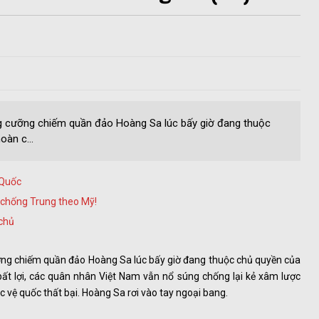
g cưỡng chiếm quần đảo Hoàng Sa lúc bấy giờ đang thuộc
àn c...
 Quốc
am chống Trung theo Mỹ!
 chủ
ng chiếm quần đảo Hoàng Sa lúc bấy giờ đang thuộc chủ quyền của
ất lợi, các quân nhân Việt Nam vẫn nổ súng chống lại kẻ xâm lược
vệ quốc thất bại. Hoàng Sa rơi vào tay ngoại bang.