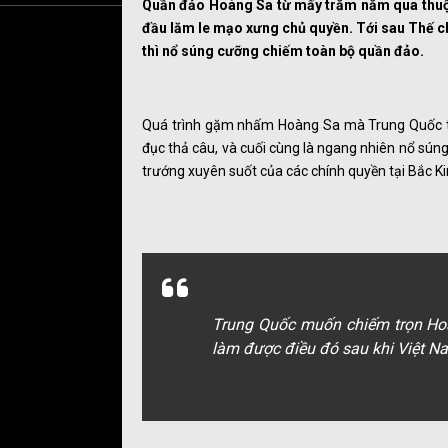
Quần đảo Hoàng Sa từ mấy trăm năm qua thuộc
đầu lăm le mạo xưng chủ quyền. Tới sau Thế c
thì nổ súng cưỡng chiếm toàn bộ quần đảo.
Quá trình gặm nhấm Hoàng Sa mà Trung Quốc thự
đục thả câu, và cuối cùng là ngang nhiên nổ sún
trướng xuyên suốt của các chính quyền tại Bắc Ki
Trung Quốc muốn chiếm trọn Hoà
làm được điều đó sau khi Việt N