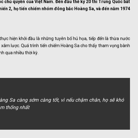
 chủ quyền của Việt Nam. Đến đầu thế kỷ 20 thì Trung Quốc bắt
hiến 2, họ tiến chiếm nhóm đông bắc Hoàng Sa, và đến năm 1974
c hiện khởi đầu là những tuyên bố hú họa, tiếp đến là thừa nước
g xâm lược. Quá trình tiến chiếm Hoàng Sa cho thấy tham vọng bành
nh qua nhiều thời kỳ.
ng Sa càng sớm càng tốt, vì nếu chậm chân, họ sẽ khó
am thống nhất