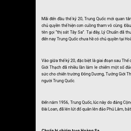
Mãi đến đầu thế kỷ 20, Trung Quốc mới quan tâ
chủ quyền thể hiện cơn cuồng tham vô cùng. Đầu
tên gọi “thị sát Tây Sa”. Tại đây, Lý Chuẩn đã 
đến nay Trung Quốc chưa hề có chủ quyền tại Ho
Vào giữa thế kỷ 20, đặc biệt là giai đoạn sau T
Giới Thạch đã nhiều lần lăm le chiếm một số đ
sức cho chiến trường Đông Dương, Tưởng Giới T
người Trung Quốc.
Đến năm 1956, Trung Quốc, lúc này do đảng Cộn
Đài Loan, đã lén lút đổ quân lên đảo Phú Lâm, bắ
Chuẩn bị chiếm trọn Hoàng Sa