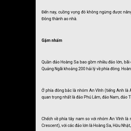
Đến nay, cuồng vọng đó không ngừng được nâng 
Đông thành ao nhà.
Gặm nhấm
Quần đảo Hoàng Sa bao gồm nhiều đảo lớn, bãi 
Quảng Ngãi khoảng 200 hải lý về phía đông. Hoàn
Ở phía đông bắc là nhóm An Vĩnh (tiếng Anh là 
quan trọng nhất là đảo Phú Lâm, đảo Nam, đảo T
Chếch về phía tây nam so với nhóm An Vĩnh là 
Crescent), với các đảo lớn là Hoàng Sa, Hữu Nhậ