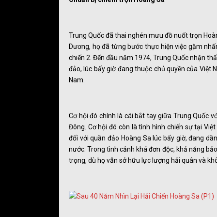
Trung Quốc đã thai nghén mưu đồ nuốt trọn Hoàng
Dương, họ đã từng bước thực hiện việc gặm nhấ
chiến 2. Đến đầu năm 1974, Trung Quốc nhận thấ
đảo, lúc bấy giờ đang thuộc chủ quyền của Việt 
Nam.
Cơ hội đó chính là cái bắt tay giữa Trung Quốc v
Đông. Cơ hội đó còn là tình hình chiến sự tại V
đối với quần đảo Hoàng Sa lúc bấy giờ, đang dần
nước. Trong tình cảnh khá đơn độc, khả năng b
trọng, dù họ vẫn sở hữu lực lượng hải quân và kh