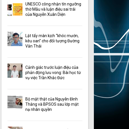
UNESCO công nhận tín ngưỡng
thờ Mẫu và luận điệu sai trái
của Nguyễn Xuân Diện
Lật tẩy màn kịch “khóc mướn,
kêu oan” cho đối tượng Đường
Văn Thái
Cảnh giác trước luận điệu của
phản động lưu vong: Bài học từ
vụ việc Trần Khắc Đức
Bộ mặt thật của Nguyễn Đình
Thắng và BPSOS sau lớp mặt
nạ nhân quyền