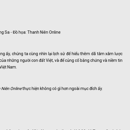
g Sa - Đồ họa: Thanh Niên Online
ng ấy, chúng ta cùng nhìn lại lịch sử để hiểu thêm dã tâm xâm lược
 của những người con đất Việt, và để củng cố bằng chứng và niềm tin
Việt Nam.
 Niên Online
thực hiện không có gì hơn ngoài mục đích ấy.