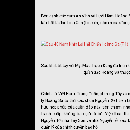
Bên cạnh các cụm An Vĩnh và Lưỡi Liềm, Hoàng Sa
kể nhất là đảo Linh Côn (Lincoln) nằm ở cực đông
Sau khi bắt tay với Mỹ, Mao Trạch Đông đã triển
quần đảo Hoàng Sa thuộc 
Chính sử Việt Nam, Trung Quốc, phương Tây và cá
lý Hoàng Sa từ thời các chúa Nguyễn. Xét trên t
hữu hợp pháp của quần đảo này: tiên chiếm, nhà 
tranh chấp, không bao giờ từ bỏ. Việc thực th
Nguyễn, tới nhà Tây Sơn và nhà Nguyễn về sau. 
quản lý của chính quyền bảo hộ.