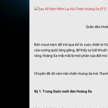
Quần đảo Hoàn
Bốn mươi năm đã trôi qua kể từ cuộc chiến bi hù
của cường quốc láng giềng, để thấy sự bất khuất
rằng, Hoàng Sa mãi mãi là một phần của đất mẹ 
Chuyên đề
40 năm Hải chiến Hoàng Sa
mà
Thanh
Kỳ 1: Trung Quốc nuốt dần Hoàng Sa