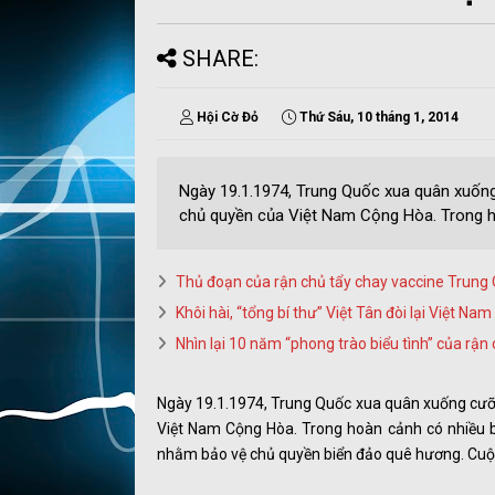
SHARE:
Hội Cờ Đỏ
Thứ Sáu, 10 tháng 1, 2014
Ngày 19.1.1974, Trung Quốc xua quân xuốn
chủ quyền của Việt Nam Cộng Hòa. Trong ho
Thủ đoạn của rận chủ tẩy chay vaccine Trung
Khôi hài, “tổng bí thư” Việt Tân đòi lại Việt N
Nhìn lại 10 năm “phong trào biểu tình” của rận
Ngày 19.1.1974, Trung Quốc xua quân xuống cưỡ
Việt Nam Cộng Hòa. Trong hoàn cảnh có nhiều b
nhằm bảo vệ chủ quyền biển đảo quê hương. Cuộc 