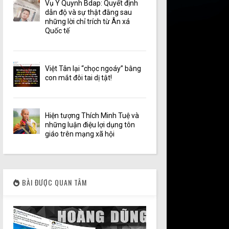
Vụ Y Quynh Bdap: Quyết định
dẫn độ và sự thật đằng sau
những lời chỉ trích từ Ân xá
Quốc tế
Việt Tân lại “chọc ngoáy” bằng
con mắt đôi tai dị tật!
Hiện tượng Thích Minh Tuệ và
những luận điệu lợi dụng tôn
giáo trên mạng xã hội
BÀI ĐƯỢC QUAN TÂM