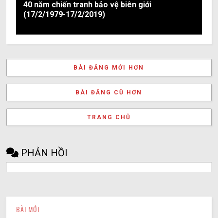
40 năm chiến tranh bảo vệ biên giới
(17/2/1979-17/2/2019)
BÀI ĐĂNG MỚI HƠN
BÀI ĐĂNG CŨ HƠN
TRANG CHỦ
PHẢN HỒI
BÀI MỚI