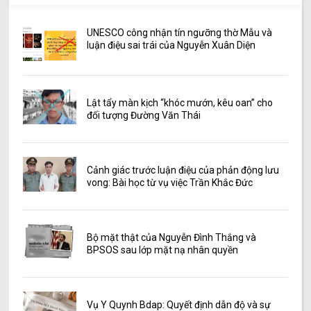
UNESCO công nhận tín ngưỡng thờ Mẫu và
luận điệu sai trái của Nguyễn Xuân Diện
Lật tẩy màn kịch “khóc mướn, kêu oan” cho
đối tượng Đường Văn Thái
Cảnh giác trước luận điệu của phản động lưu
vong: Bài học từ vụ việc Trần Khắc Đức
Bộ mặt thật của Nguyễn Đình Thắng và
BPSOS sau lớp mặt nạ nhân quyền
Vụ Y Quynh Bdap: Quyết định dẫn độ và sự