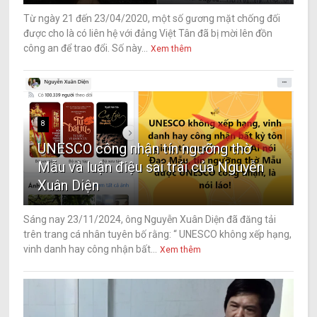
Từ ngày 21 đến 23/04/2020, một số gương mặt chống đối
được cho là có liên hệ với đảng Việt Tân đã bị mời lên đồn
công an để trao đổi. Số này...
Xem thêm
8
UNESCO công nhận tín ngưỡng thờ
Mẫu và luận điệu sai trái của Nguyễn
Xuân Diện
Sáng nay 23/11/2024, ông Nguyễn Xuân Diện đã đăng tải
trên trang cá nhân tuyên bố rằng: “ UNESCO không xếp hạng,
vinh danh hay công nhận bất...
Xem thêm