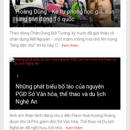
1
Hoàng Dũng - Kẻ tự phong học giả, sẵn
sàng bán đứng Tổ quốc
Theo dòng Chân Dung Đối Tượng, kỳ trước đã giới thiệu về
chân dung Will Nguyễn – một mầm mống mới nhô lên trong
“làng dân chủ” thì kỳ này, C...
Xem thêm
2
Những phát biểu bố láo của nguyên
PGĐ Sở Văn hóa, thể thao và du lịch
Nghệ An
Anh em thiện lành đang chú ý đến Fbker Huệ Hương Hoàng
được cho là Phó giám đốc Sở Văn hóa, Thể thao và Du lịch
Nghệ an đã nghỉ hưu, bởi nhữ...
Xem thêm