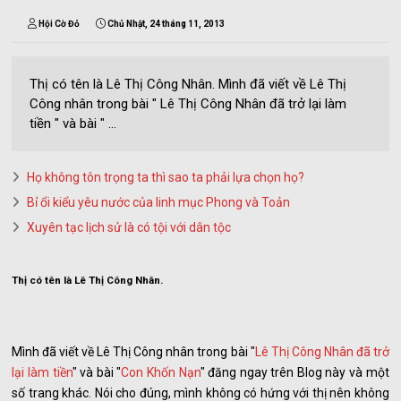
Hội Cờ Đỏ
Chủ Nhật, 24 tháng 11, 2013
Thị có tên là Lê Thị Công Nhân. Mình đã viết về Lê Thị
Công nhân trong bài " Lê Thị Công Nhân đã trở lại làm
tiền " và bài " ...
Họ không tôn trọng ta thì sao ta phải lựa chọn họ?
Bỉ ổi kiểu yêu nước của linh mục Phong và Toản
Xuyên tạc lịch sử là có tội với dân tộc
Thị có tên là Lê Thị Công Nhân.
Mình đã viết về Lê Thị Công nhân trong bài "
Lê Thị Công Nhân đã trở
lại làm tiền
" và bài "
Con Khốn Nạn
" đăng ngay trên Blog này và một
số trang khác. Nói cho đúng, mình không có hứng với thị nên không