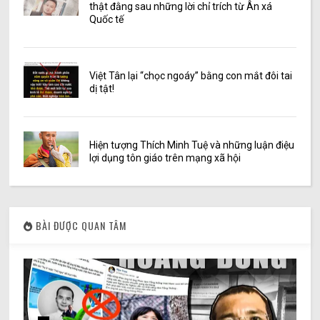
thật đằng sau những lời chỉ trích từ Ân xá
Quốc tế
Việt Tân lại “chọc ngoáy” bằng con mắt đôi tai
dị tật!
Hiện tượng Thích Minh Tuệ và những luận điệu
lợi dụng tôn giáo trên mạng xã hội
BÀI ĐƯỢC QUAN TÂM