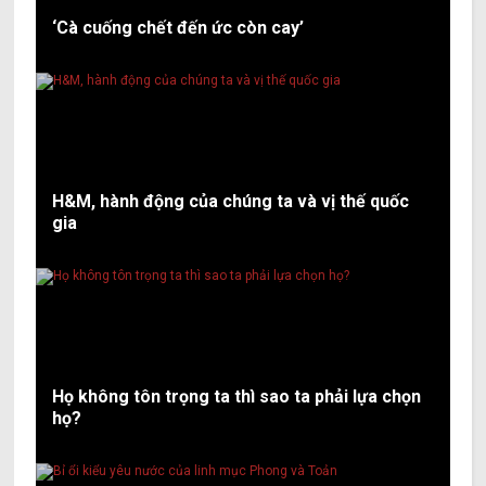
‘Cà cuống chết đến ức còn cay’
H&M, hành động của chúng ta và vị thế quốc
gia
Họ không tôn trọng ta thì sao ta phải lựa chọn
họ?