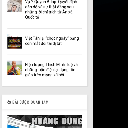
Vụ Y Quynh Bdap: Quyết định
dẫn độ và sự thật đằng sau
những lời chỉ trích từ Ân xá
Quốc tế
Việt Tân lại “chọc ngoáy” bằng
con mắt đôi tai dị tật!
Hiện tượng Thích Minh Tuệ và
những luận điệu lợi dụng tôn
giáo trên mạng xã hội
BÀI ĐƯỢC QUAN TÂM