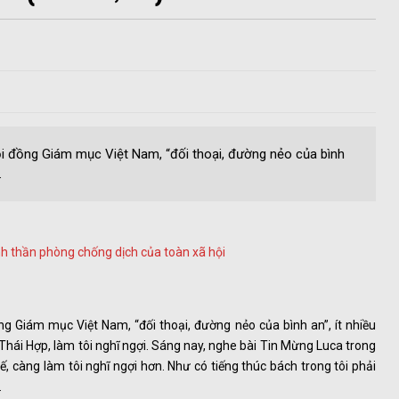
i đồng Giám mục Việt Nam, “đối thoại, đường nẻo của bình
.
tinh thần phòng chống dịch của toàn xã hội
g Giám mục Việt Nam, “đối thoại, đường nẻo của bình an”, ít nhiều
ái Hợp, làm tôi nghĩ ngợi. Sáng nay, nghe bài Tin Mừng Luca trong
ế, càng làm tôi nghĩ ngợi hơn. Như có tiếng thúc bách trong tôi phải
…