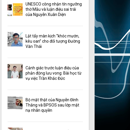
UNESCO công nhận tín ngưỡng
thờ Mẫu và luận điệu sai trái
của Nguyễn Xuân Diện
Lật tẩy màn kịch “khóc mướn,
kêu oan” cho đối tượng Đường
Văn Thái
Cảnh giác trước luận điệu của
phản động lưu vong: Bài học từ
vụ việc Trần Khắc Đức
Bộ mặt thật của Nguyễn Đình
Thắng và BPSOS sau lớp mặt
nạ nhân quyền