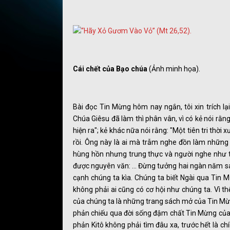
Cái chết của Bạo chúa
(Ảnh minh họa).
Bài đọc Tin Mừng hôm nay ngắn, tôi xin trích lạ
Chúa Giêsu đã làm thì phân vân, vì có kẻ nói rằng:
hiện ra"; kẻ khác nữa nói rằng: "Một tiên tri thờ
rồi. Ông này là ai mà trẫm nghe đồn làm những 
hùng hồn nhưng trung thực và người nghe như từ 
được nguyên văn: … Đừng tưởng hai ngàn năm sau 
cạnh chúng ta kìa. Chúng ta biết Ngài qua Tin
không phải ai cũng có cơ hội như chúng ta. Vì t
của chúng ta là những trang sách mở của Tin Mừn
phản chiếu qua đời sống đậm chất Tin Mừng của
phản Kitô không phải tìm đâu xa, trước hết là chí