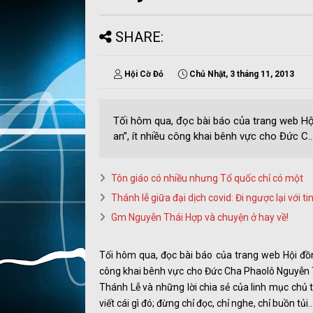
SHARE:
Hội Cờ Đỏ
Chủ Nhật, 3 tháng 11, 2013
Tối hôm qua, đọc bài báo của trang web Hộ
an”, ít nhiều công khai bênh vực cho Đức C..
Tôn giáo có nhiều nhưng Tổ quốc chỉ có một
Thánh lễ giữa đại dịch covid: Đi ngược lại với 
Gm Nguyễn Thái Hợp và chuyện ở hay về!
Tối hôm qua, đọc bài báo của trang web Hội đồn
công khai bênh vực cho Đức Cha Phaolô Nguyễn Th
Thánh Lễ và những lời chia sẻ của linh mục chủ t
viết cái gì đó; đừng chỉ đọc, chỉ nghe, chỉ buồn tủi